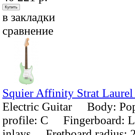
в закладки
сравнение
Squier Affinity Strat Laure
Electric Guitar Body: 
profile: C Fingerboard: L
inlays Fretboard radius: 2