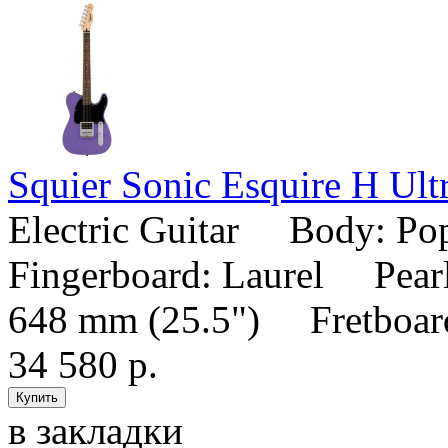
Squier Sonic Esquire H Ultr
Electric Guitar Body: P
Fingerboard: Laurel Pearl
648 mm (25.5") Fretboard
34 580 р.
в закладки