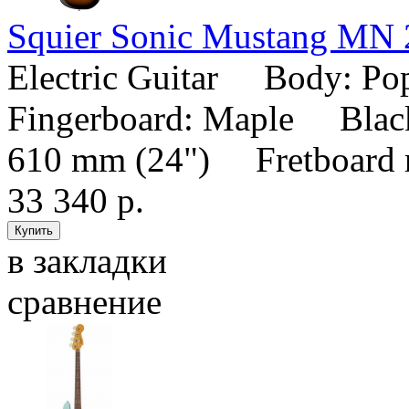
Squier Sonic Mustang MN
Electric Guitar Body: P
Fingerboard: Maple Black
610 mm (24") Fretboard ra
33 340 р.
в закладки
сравнение