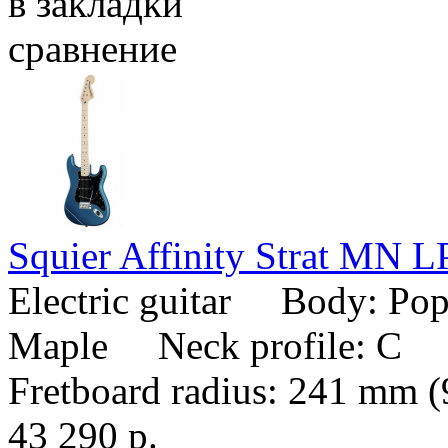
в закладки
сравнение
Squier Affinity Strat MN 
Electric guitar Body: P
Maple Neck profile: C 
Fretboard radius: 241 mm (
43 290 р.