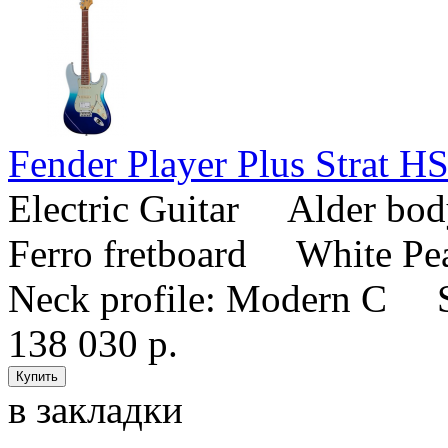
Fender Player Plus Strat 
Electric Guitar Alder b
Ferro fretboard White Pea
Neck profile: Modern C S
138 030 р.
в закладки