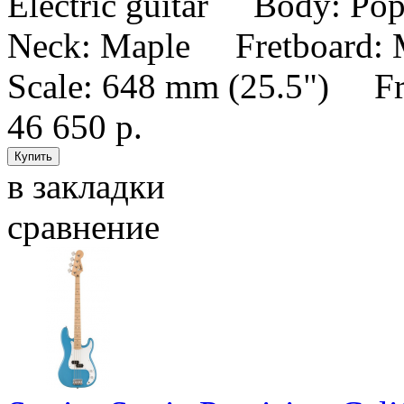
Electric guitar Body: P
Neck: Maple Fretboard:
Scale: 648 mm (25.5") Fr
46 650 р.
в закладки
сравнение