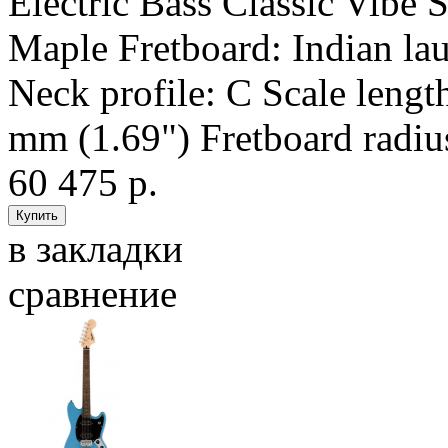
Electric Bass Classic Vibe 
Maple Fretboard: Indian lau
Neck profile: C Scale lengt
mm (1.69") Fretboard radiu
60 475 р.
в закладки
сравнение