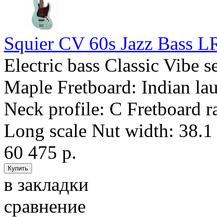
Squier CV 60s Jazz Bass 
Electric bass Classic Vibe 
Maple Fretboard: Indian lau
Neck profile: C Fretboard r
Long scale Nut width: 38.
60 475 р.
в закладки
сравнение