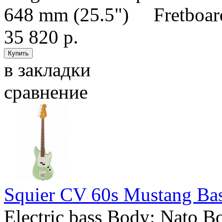
648 mm (25.5") Fretboard 
35 820 р.
в закладки
сравнение
Squier CV 60s Mustang Ba
Electric bass Body: Nato B