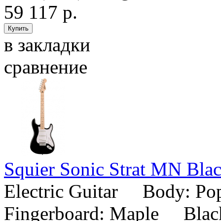
59 117 р.
в закладки
сравнение
Squier Sonic Strat MN Bla
Electric Guitar Body: P
Fingerboard: Maple Black