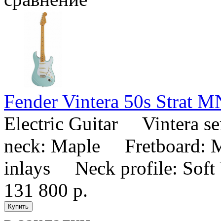
Fender Vintera 50s Strat 
Electric Guitar Vintera 
neck: Maple Fretboard: M
inlays Neck profile: Soft
131 800 р.