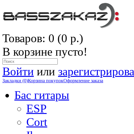
Товаров: 0 (0 р.)
В корзине пусто!
Войти
или
зарегистрирова
Закладки (0)
Корзина покупок
Оформление заказа
Бас гитары
ESP
Cort