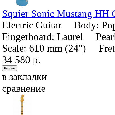
Squier Sonic Mustang HH C
Electric Guitar Body: P
Fingerboard: Laurel Pear
Scale: 610 mm (24") Fretb
34 580 р.
в закладки
сравнение