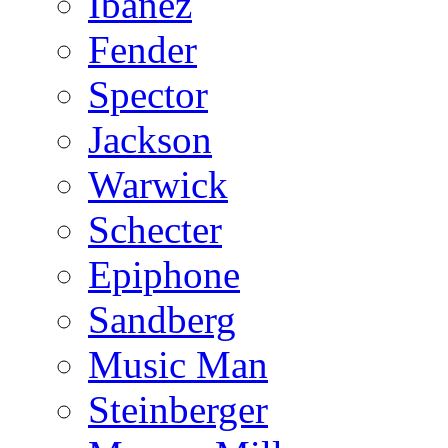
Ibanez
Fender
Spector
Jackson
Warwick
Schecter
Epiphone
Sandberg
Music Man
Steinberger