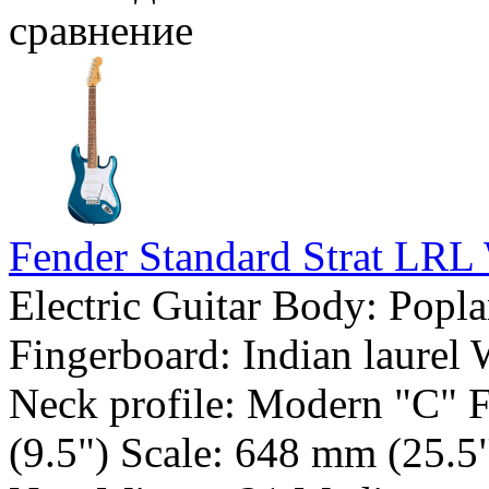
сравнение
Fender Standard Strat L
Electric Guitar Body: Popl
Fingerboard: Indian laurel 
Neck profile: Modern "C" 
(9.5") Scale: 648 mm (25.5