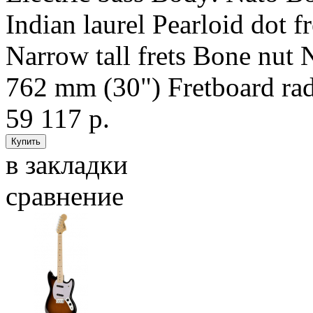
Indian laurel Pearloid dot f
Narrow tall frets Bone nut 
762 mm (30") Fretboard rad
59 117 р.
в закладки
сравнение