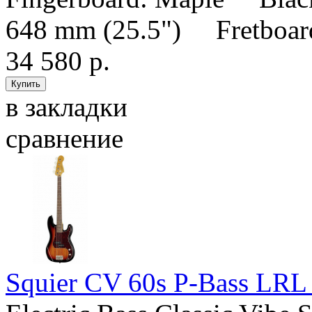
648 mm (25.5") Fretboard 
34 580 р.
в закладки
сравнение
Squier CV 60s P-Bass LRL