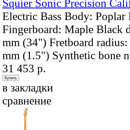
Squier Sonic Precision Cal
Electric Bass Body: Poplar
Fingerboard: Maple Black do
mm (34") Fretboard radius:
mm (1.5") Synthetic bone nut
31 453 р.
в закладки
сравнение