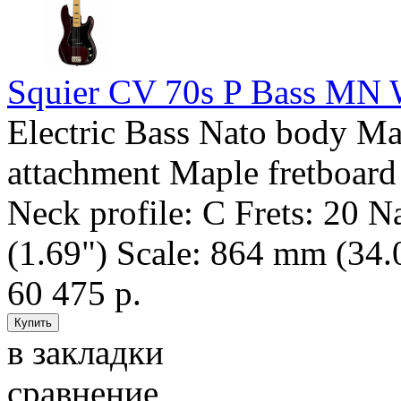
Squier CV 70s P Bass MN
Electric Bass Nato body Ma
attachment Maple fretboard 
Neck profile: C Frets: 20 
(1.69") Scale: 864 mm (34.0
60 475 р.
в закладки
сравнение