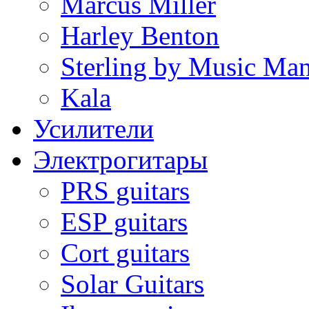
Marcus Miller
Harley Benton
Sterling by Music Ma
Kala
Усилители
Электрогитары
PRS guitars
ESP guitars
Cort guitars
Solar Guitars