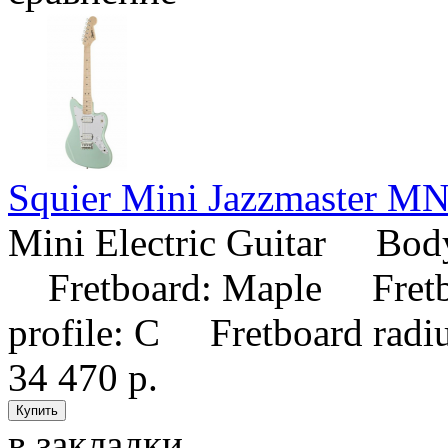
Squier Mini Jazzmaster M
Mini Electric Guitar Bod
Fretboard: Maple Fretbo
profile: C Fretboard radiu
34 470 р.
в закладки