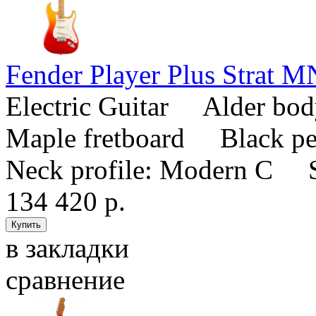
Fender Player Plus Strat 
Electric Guitar Alder b
Maple fretboard Black pea
Neck profile: Modern C Sc
134 420 р.
в закладки
сравнение