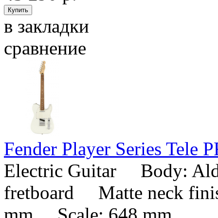
в закладки
сравнение
Fender Player Series Tele
Electric Guitar Body: A
fretboard Matte neck fi
mm Scale: 648 mm ..