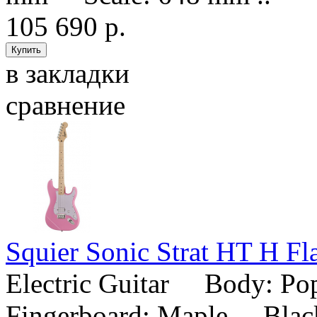
105 690 р.
в закладки
сравнение
Squier Sonic Strat HT H Fl
Electric Guitar Body: P
Fingerboard: Maple Black