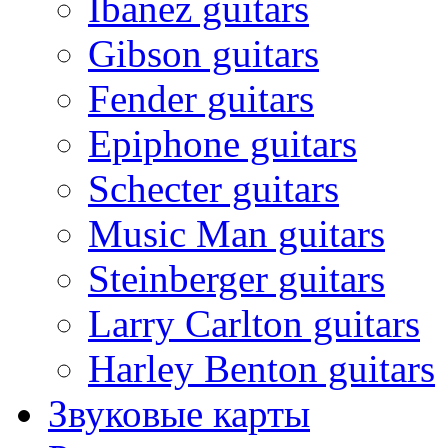
Ibanez guitars
Gibson guitars
Fender guitars
Epiphone guitars
Schecter guitars
Music Man guitars
Steinberger guitars
Larry Carlton guitars
Harley Benton guitars
Звуковые карты