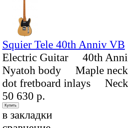
Squier Tele 40th Anniv VB
Electric Guitar 40th Ann
Nyatoh body Maple nec
dot fretboard inlays Neck fi
50 630 р.
в закладки
сравнение