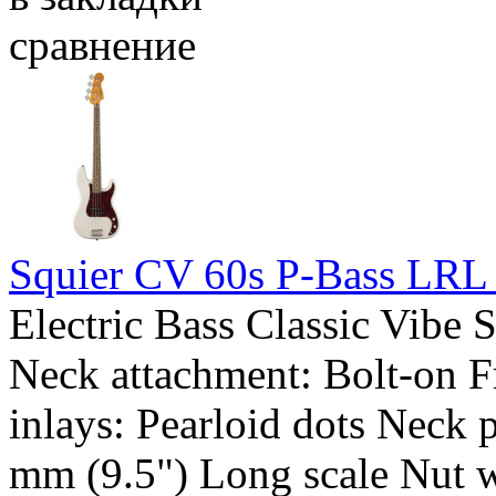
сравнение
Squier CV 60s P-Bass LR
Electric Bass Classic Vibe
Neck attachment: Bolt-on Fr
inlays: Pearloid dots Neck p
mm (9.5") Long scale Nut w