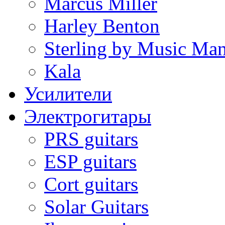
Marcus Miller
Harley Benton
Sterling by Music Ma
Kala
Усилители
Электрогитары
PRS guitars
ESP guitars
Cort guitars
Solar Guitars