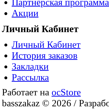
Партнёрская программа
Акции
Личный Кабинет
Личный Кабинет
История заказов
Закладки
Рассылка
Работает на
ocStore
basszakaz © 2026 / Разраб