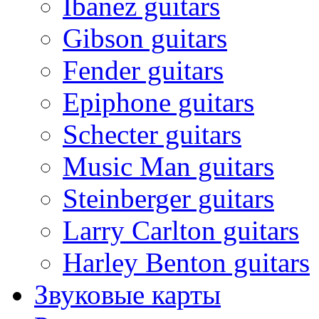
Ibanez guitars
Gibson guitars
Fender guitars
Epiphone guitars
Schecter guitars
Music Man guitars
Steinberger guitars
Larry Carlton guitars
Harley Benton guitars
Звуковые карты