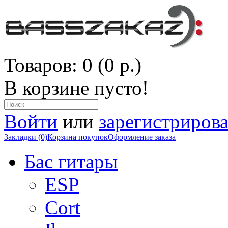
Товаров: 0 (0 р.)
В корзине пусто!
Войти
или
зарегистрирова
Закладки (0)
Корзина покупок
Оформление заказа
Бас гитары
ESP
Cort