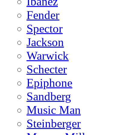
Ibanez
Fender
Spector
Jackson
Warwick
Schecter
Epiphone
Sandberg
Music Man
Steinberger