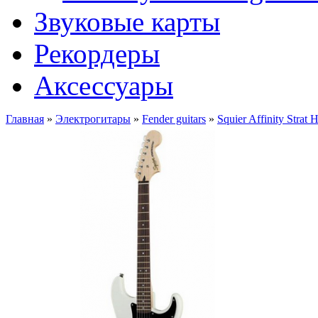
Звуковые карты
Рекордеры
Аксессуары
Главная
»
Электрогитары
»
Fender guitars
»
Squier Affinity Stra