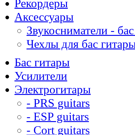
Рекордеры
Аксессуары
Звукосниматели - бас
Чехлы для бас гитар
Бас гитары
Усилители
Электрогитары
- PRS guitars
- ESP guitars
- Cort guitars