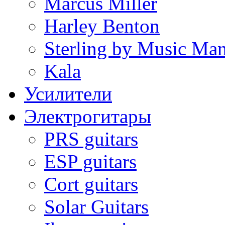
Marcus Miller
Harley Benton
Sterling by Music Ma
Kala
Усилители
Электрогитары
PRS guitars
ESP guitars
Cort guitars
Solar Guitars