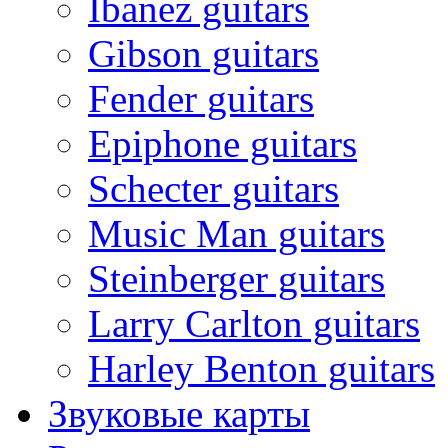
Ibanez guitars
Gibson guitars
Fender guitars
Epiphone guitars
Schecter guitars
Music Man guitars
Steinberger guitars
Larry Carlton guitars
Harley Benton guitars
Звуковые карты