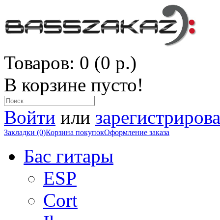
Товаров: 0 (0 р.)
В корзине пусто!
Войти
или
зарегистрирова
Закладки (0)
Корзина покупок
Оформление заказа
Бас гитары
ESP
Cort