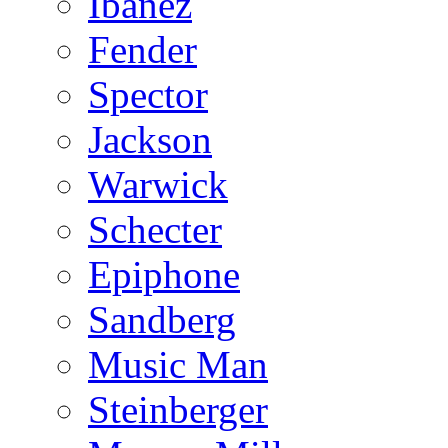
Ibanez
Fender
Spector
Jackson
Warwick
Schecter
Epiphone
Sandberg
Music Man
Steinberger