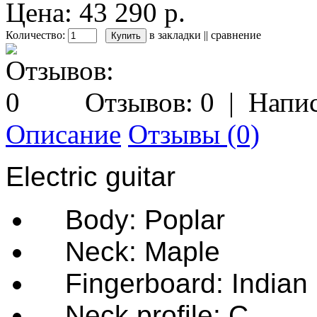
Цена: 43 290 р.
Количество:
в закладки
||
сравнение
Отзывов: 0
|
Напис
Описание
Отзывы (0)
Electric guitar
Body: Poplar
Neck: Maple
Fingerboard: Indian 
Neck profile: C