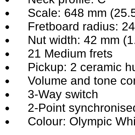
Scale: 648 mm (25.5
Fretboard radius: 24
Nut width: 42 mm (1.
21 Medium frets
Pickup: 2 ceramic h
Volume and tone con
3-Way switch
2-Point synchronised 
Colour: Olympic Whi