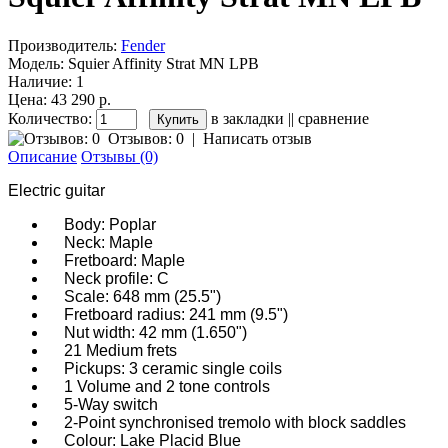
Производитель:
Fender
Модель:
Squier Affinity Strat MN LPB
Наличие:
1
Цена: 43 290 р.
Количество:
в закладки
||
сравнение
Отзывов: 0
|
Написать отзыв
Описание
Отзывы (0)
Electric guitar
Body: Poplar
Neck: Maple
Fretboard: Maple
Neck profile: C
Scale: 648 mm (25.5")
Fretboard radius: 241 mm (9.5")
Nut width: 42 mm (1.650")
21 Medium frets
Pickups: 3 ceramic single coils
1 Volume and 2 tone controls
5-Way switch
2-Point synchronised tremolo with block saddles
Colour: Lake Placid Blue