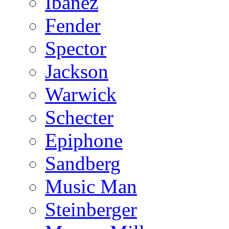
Ibanez
Fender
Spector
Jackson
Warwick
Schecter
Epiphone
Sandberg
Music Man
Steinberger