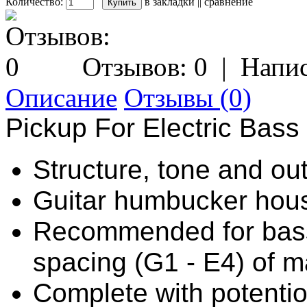
Количество:
в закладки
||
сравнение
Отзывов: 0
|
Напис
Описание
Отзывы (0)
Pickup For Electric Bass
Structure, tone and ou
Guitar humbucker hou
Recommended for bass g
spacing (G1 - E4) of 
Complete with potentio