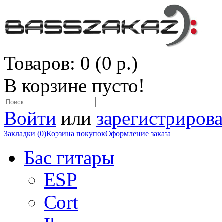
Товаров: 0 (0 р.)
В корзине пусто!
Войти
или
зарегистрирова
Закладки (0)
Корзина покупок
Оформление заказа
Бас гитары
ESP
Cort