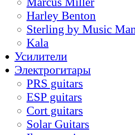
Marcus Miller
Harley Benton
Sterling by Music Ma
Kala
Усилители
Электрогитары
PRS guitars
ESP guitars
Cort guitars
Solar Guitars