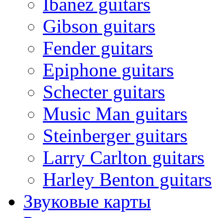
Ibanez guitars
Gibson guitars
Fender guitars
Epiphone guitars
Schecter guitars
Music Man guitars
Steinberger guitars
Larry Carlton guitars
Harley Benton guitars
Звуковые карты