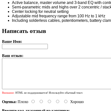
Active balance, master volume and 3-band EQ with cont
Semi-parametric mids and highs over 2 concentric / stac
Center locking for neutral setting
Adjustable mid frequency range from 100 Hz to 1 kHz
Including solderless cables, potentiometers, battery cla
Написать отзыв
Ваше Имя:
Ваш отзыв:
Внимание:
HTML не поддерживается! Используйте обычный текст.
Оценка:
Плохо
Хорошо
Введите код, указанный на картинке: