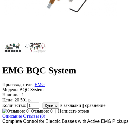
EMG BQC System
Производитель:
EMG
Модель:
BQC System
Наличие:
1
Цена: 20 501 р.
Количество:
в закладки
||
сравнение
Отзывов: 0
|
Написать отзыв
Описание
Отзывы (0)
Complete Control for Electric Basses with Active EMG Pickup