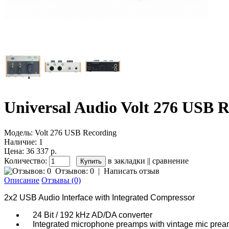
Universal Audio Volt 276 USB 
Модель:
Volt 276 USB Recording
Наличие:
1
Цена: 36 337 р.
Количество:
в закладки
||
сравнение
Отзывов: 0
|
Написать отзыв
Описание
Отзывы (0)
2x2 USB Audio Interface with Integrated Compressor
24 Bit / 192 kHz AD/DA converter
Integrated microphone preamps with vintage mic pre