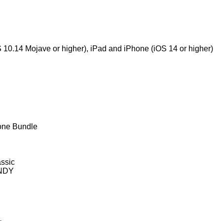
0.14 Mojave or higher), iPad and iPhone (iOS 14 or higher)
one Bundle
ssic
ANDY