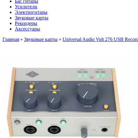
Бас гитары
Усилители
Электрогитары
Звуковые карты
Рекордеры
Аксессуары
Главная
»
Звуковые карты
»
Universal Audio Volt 276 USB Recor