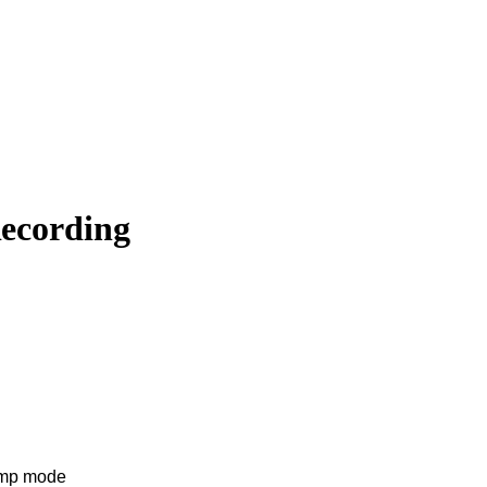
Recording
amp mode