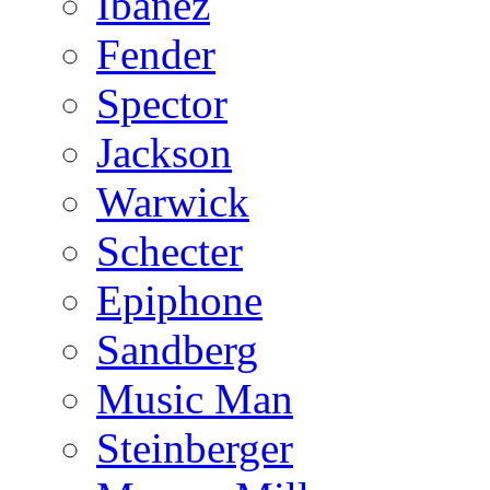
Ibanez
Fender
Spector
Jackson
Warwick
Schecter
Epiphone
Sandberg
Music Man
Steinberger