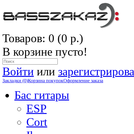
Товаров: 0 (0 р.)
В корзине пусто!
Войти
или
зарегистрирова
Закладки (0)
Корзина покупок
Оформление заказа
Бас гитары
ESP
Cort