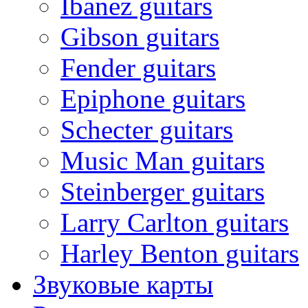
Ibanez guitars
Gibson guitars
Fender guitars
Epiphone guitars
Schecter guitars
Music Man guitars
Steinberger guitars
Larry Carlton guitars
Harley Benton guitars
Звуковые карты