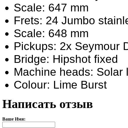
Scale: 647 mm
Frets: 24 Jumbo stainl
Scale: 648 mm
Pickups: 2x Seymour 
Bridge: Hipshot fixed
Machine heads: Solar 
Colour: Lime Burst
Написать отзыв
Ваше Имя: