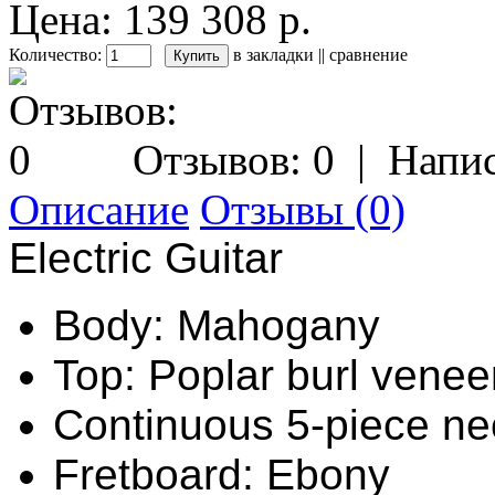
Цена: 139 308 р.
Количество:
в закладки
||
сравнение
Отзывов: 0
|
Напис
Описание
Отзывы (0)
Electric Guitar
Body: Mahogany
Top: Poplar burl venee
Continuous 5-piece ne
Fretboard: Ebony