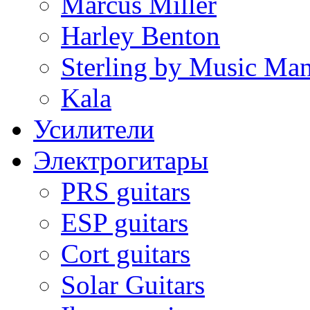
Marcus Miller
Harley Benton
Sterling by Music Ma
Kala
Усилители
Электрогитары
PRS guitars
ESP guitars
Cort guitars
Solar Guitars