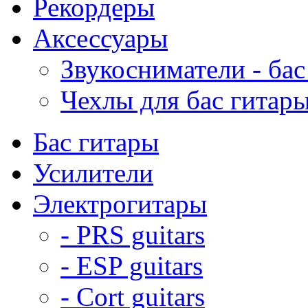
Рекордеры
Аксессуары
Звукосниматели - бас
Чехлы для бас гитар
Бас гитары
Усилители
Электрогитары
- PRS guitars
- ESP guitars
- Cort guitars