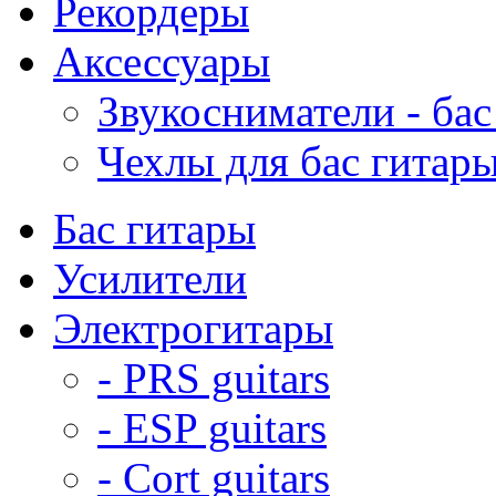
Рекордеры
Аксессуары
Звукосниматели - бас
Чехлы для бас гитар
Бас гитары
Усилители
Электрогитары
- PRS guitars
- ESP guitars
- Cort guitars