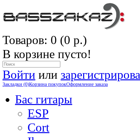
Товаров: 0 (0 р.)
В корзине пусто!
Войти
или
зарегистрирова
Закладки (0)
Корзина покупок
Оформление заказа
Бас гитары
ESP
Cort