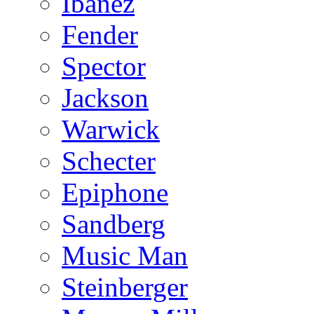
Ibanez
Fender
Spector
Jackson
Warwick
Schecter
Epiphone
Sandberg
Music Man
Steinberger