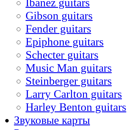
Ibanez guitars
Gibson guitars
Fender guitars
Epiphone guitars
Schecter guitars
Music Man guitars
Steinberger guitars
Larry Carlton guitars
Harley Benton guitars
Звуковые карты