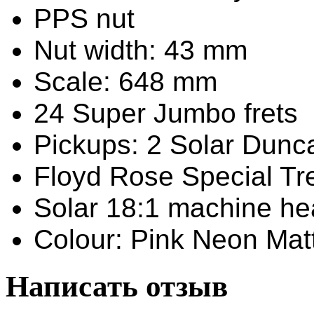
PPS nut
Nut width: 43 mm
Scale: 648 mm
24 Super Jumbo frets
Pickups: 2 Solar Dun
Floyd Rose Special Tr
Solar 18:1 machine h
Colour: Pink Neon Mat
Написать отзыв