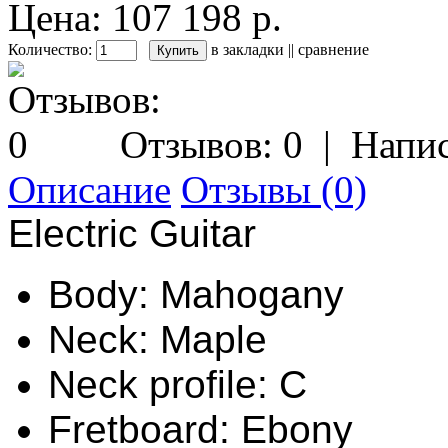
Цена: 107 198 р.
Количество:
в закладки
||
сравнение
Отзывов: 0
|
Напис
Описание
Отзывы (0)
Electric Guitar
Body: Mahogany
Neck: Maple
Neck profile: C
Fretboard: Ebony