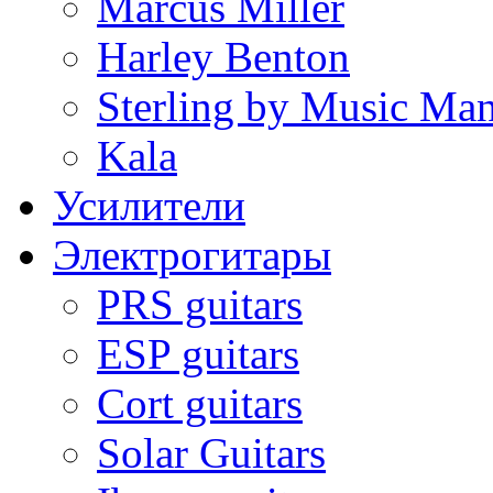
Marcus Miller
Harley Benton
Sterling by Music Ma
Kala
Усилители
Электрогитары
PRS guitars
ESP guitars
Cort guitars
Solar Guitars