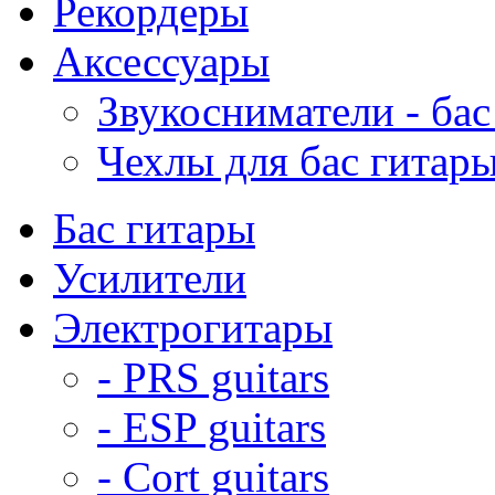
Рекордеры
Аксессуары
Звукосниматели - бас
Чехлы для бас гитар
Бас гитары
Усилители
Электрогитары
- PRS guitars
- ESP guitars
- Cort guitars