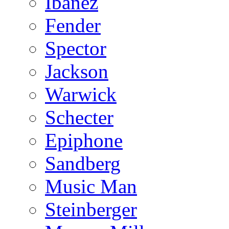
Ibanez
Fender
Spector
Jackson
Warwick
Schecter
Epiphone
Sandberg
Music Man
Steinberger