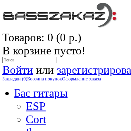
Товаров: 0 (0 р.)
В корзине пусто!
Войти
или
зарегистрирова
Закладки (0)
Корзина покупок
Оформление заказа
Бас гитары
ESP
Cort