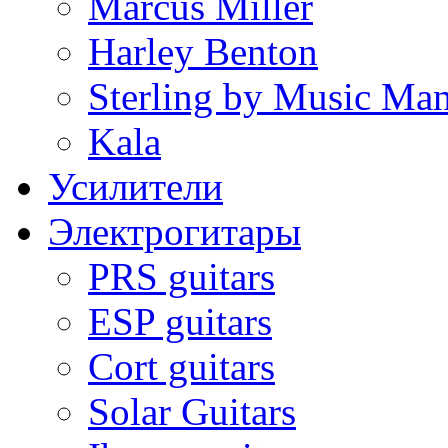
Marcus Miller
Harley Benton
Sterling by Music Ma
Kala
Усилители
Электрогитары
PRS guitars
ESP guitars
Cort guitars
Solar Guitars