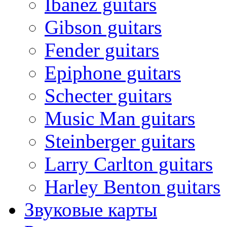
Ibanez guitars
Gibson guitars
Fender guitars
Epiphone guitars
Schecter guitars
Music Man guitars
Steinberger guitars
Larry Carlton guitars
Harley Benton guitars
Звуковые карты