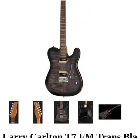
Larry Carlton T7 FM Trans Bl