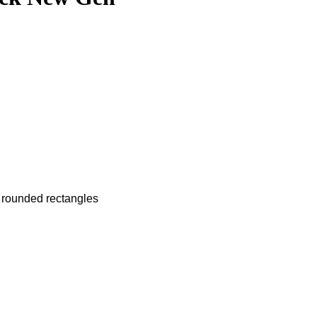
f rounded rectangles