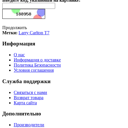
Введите код, указанный на картинке:
Продолжить
Метки:
Larry Carlton T7
Информация
О нас
Информация о доставке
Политика Безопасности
Условия соглашения
Служба поддержки
Связаться с нами
Возврат товара
Карта сайта
Дополнительно
Производители