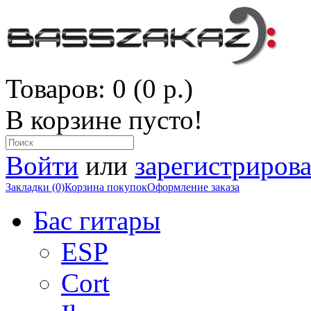
Товаров: 0 (0 р.)
В корзине пусто!
Войти
или
зарегистрирова
Закладки (0)
Корзина покупок
Оформление заказа
Бас гитары
ESP
Cort