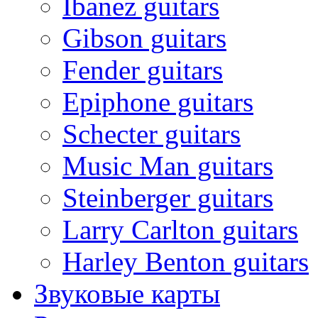
Ibanez guitars
Gibson guitars
Fender guitars
Epiphone guitars
Schecter guitars
Music Man guitars
Steinberger guitars
Larry Carlton guitars
Harley Benton guitars
Звуковые карты