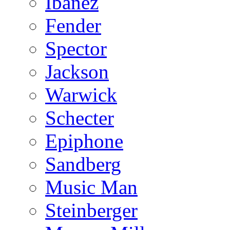
Ibanez
Fender
Spector
Jackson
Warwick
Schecter
Epiphone
Sandberg
Music Man
Steinberger