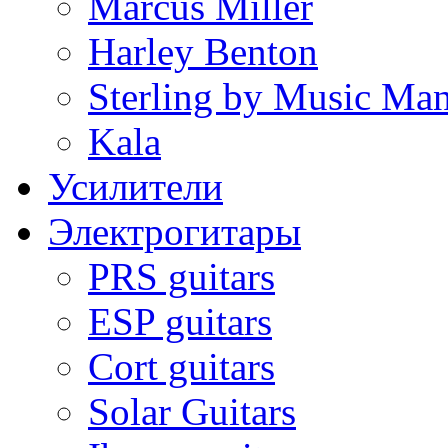
Marcus Miller
Harley Benton
Sterling by Music Ma
Kala
Усилители
Электрогитары
PRS guitars
ESP guitars
Cort guitars
Solar Guitars