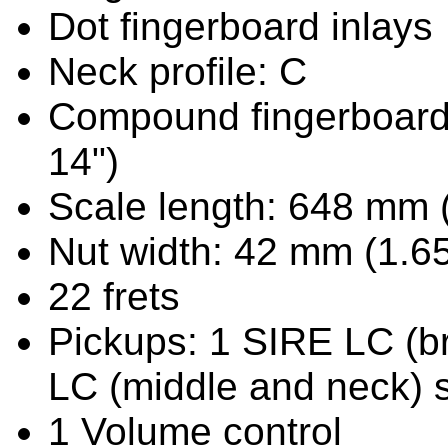
Dot fingerboard inlays
Neck profile: C
Compound fingerboard 
14")
Scale length: 648 mm (
Nut width: 42 mm (1.65
22 frets
Pickups: 1 SIRE LC (b
LC (middle and neck) s
1 Volume control