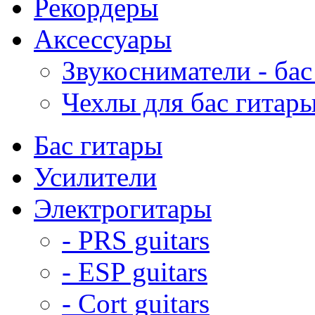
Рекордеры
Аксессуары
Звукосниматели - бас
Чехлы для бас гитар
Бас гитары
Усилители
Электрогитары
- PRS guitars
- ESP guitars
- Cort guitars