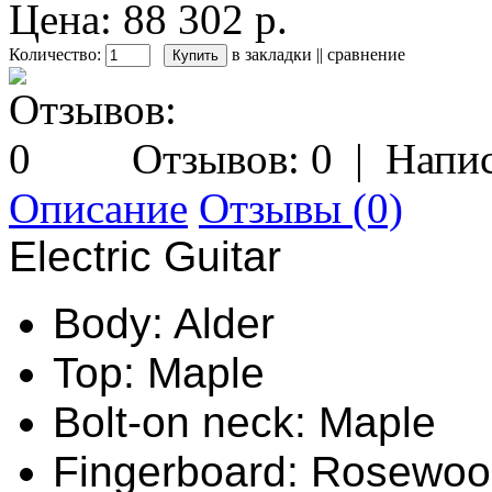
Цена: 88 302 р.
Количество:
в закладки
||
сравнение
Отзывов: 0
|
Напис
Описание
Отзывы (0)
Electric Guitar
Body: Alder
Top: Maple
Bolt-on neck: Maple
Fingerboard: Rosewo