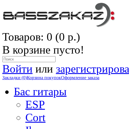
Товаров: 0 (0 р.)
В корзине пусто!
Войти
или
зарегистрирова
Закладки (0)
Корзина покупок
Оформление заказа
Бас гитары
ESP
Cort