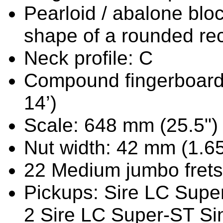
Pearloid / abalone bloc
shape of a rounded re
Neck profile: C
Compound fingerboard 
14’)
Scale: 648 mm (25.5")
Nut width: 42 mm (1.65
22 Medium jumbo frets
Pickups: Sire LC Supe
2 Sire LC Super-ST Si