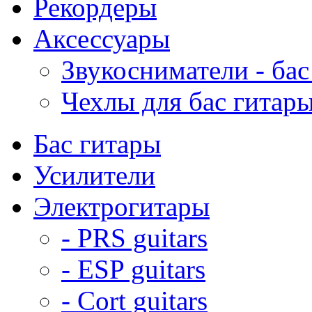
Рекордеры
Аксессуары
Звукосниматели - бас
Чехлы для бас гитар
Бас гитары
Усилители
Электрогитары
- PRS guitars
- ESP guitars
- Cort guitars