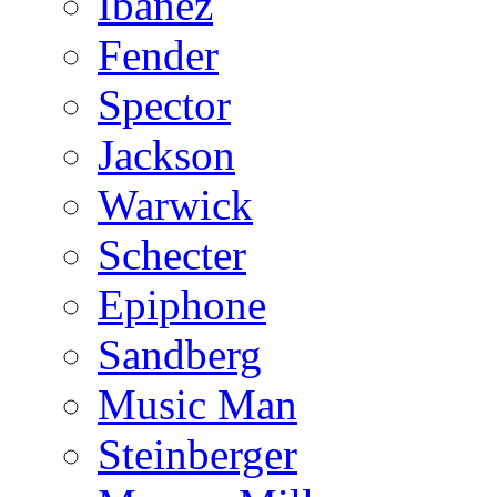
Ibanez
Fender
Spector
Jackson
Warwick
Schecter
Epiphone
Sandberg
Music Man
Steinberger