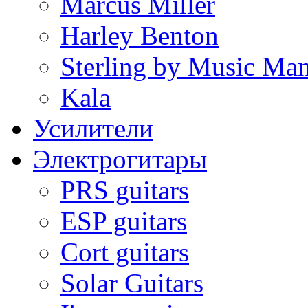
Marcus Miller
Harley Benton
Sterling by Music Ma
Kala
Усилители
Электрогитары
PRS guitars
ESP guitars
Cort guitars
Solar Guitars