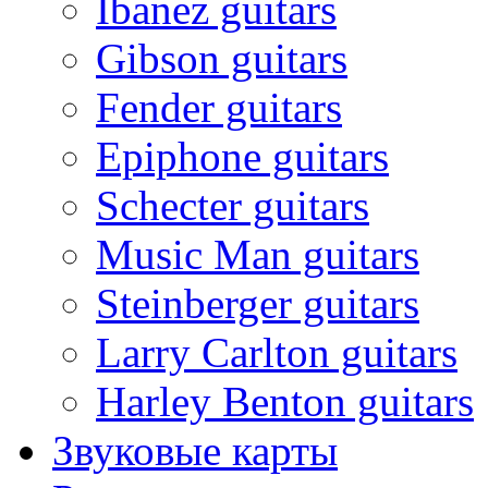
Ibanez guitars
Gibson guitars
Fender guitars
Epiphone guitars
Schecter guitars
Music Man guitars
Steinberger guitars
Larry Carlton guitars
Harley Benton guitars
Звуковые карты