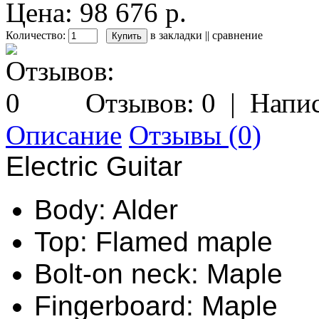
Цена: 98 676 р.
Количество:
в закладки
||
сравнение
Отзывов: 0
|
Напис
Описание
Отзывы (0)
Electric Guitar
Body: Alder
Top: Flamed maple
Bolt-on neck: Maple
Fingerboard: Maple