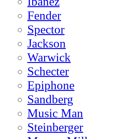
Ibanez
Fender
Spector
Jackson
Warwick
Schecter
Epiphone
Sandberg
Music Man
Steinberger