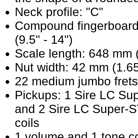
Neck profile: "C"
Compound fingerboard
(9.5" - 14")
Scale length: 648 mm (
Nut width: 42 mm (1.65
22 medium jumbo frets
Pickups: 1 Sire LC Su
and 2 Sire LC Super-S
coils
1 volume and 1 tone co