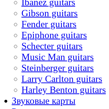
Ibanez guitars
Gibson guitars
Fender guitars
Epiphone guitars
Schecter guitars
Music Man guitars
Steinberger guitars
Larry Carlton guitars
Harley Benton guitars
Звуковые карты