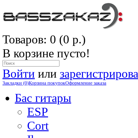
Товаров: 0 (0 р.)
В корзине пусто!
Войти
или
зарегистрирова
Закладки (0)
Корзина покупок
Оформление заказа
Бас гитары
ESP
Cort