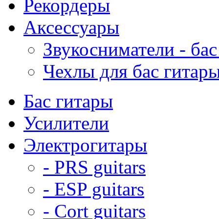
Рекордеры
Аксессуары
Звукосниматели - бас
Чехлы для бас гитар
Бас гитары
Усилители
Электрогитары
- PRS guitars
- ESP guitars
- Cort guitars