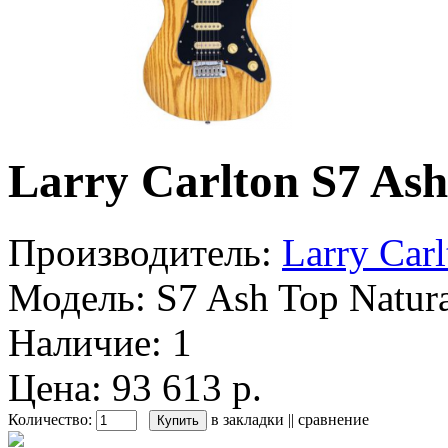
Larry Carlton S7 Ash
Производитель:
Larry Carl
Модель:
S7 Ash Top Natur
Наличие:
1
Цена: 93 613 р.
Количество:
в закладки
||
сравнение