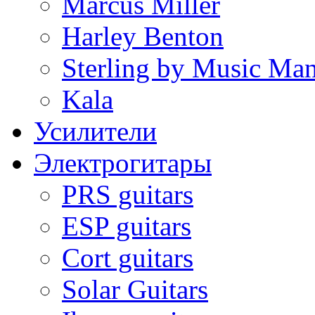
Marcus Miller
Harley Benton
Sterling by Music Ma
Kala
Усилители
Электрогитары
PRS guitars
ESP guitars
Cort guitars
Solar Guitars