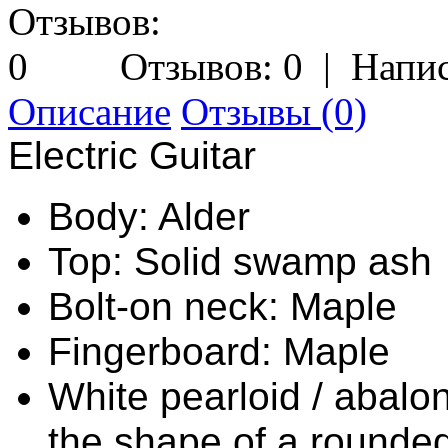
Отзывов: 0
|
Напис
Описание
Отзывы (0)
Electric Guitar
Body: Alder
Top: Solid swamp ash
Bolt-on neck: Maple
Fingerboard: Maple
White pearloid / abalon
the shape of a rounded