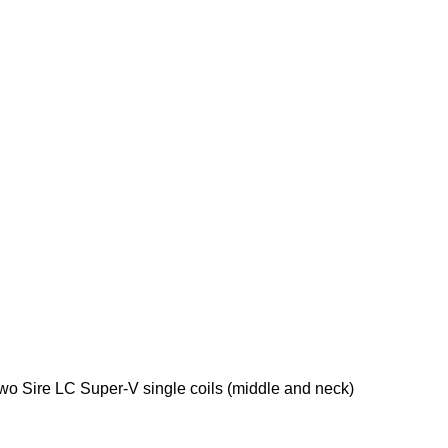
o Sire LC Super-V single coils (middle and neck)