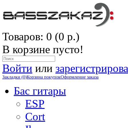
Товаров: 0 (0 р.)
В корзине пусто!
Войти
или
зарегистрирова
Закладки (0)
Корзина покупок
Оформление заказа
Бас гитары
ESP
Cort