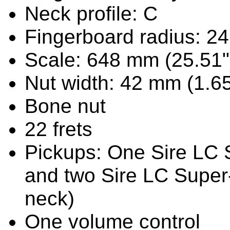
Neck profile: C
Fingerboard radius: 2
Scale: 648 mm (25.51"
Nut width: 42 mm (1.65
Bone nut
22 frets
Pickups: One Sire LC 
and two Sire LC Super-
neck)
One volume control