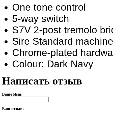
One tone control
5-way switch
S7V 2-post tremolo br
Sire Standard machin
Chrome-plated hardwa
Colour: Dark Navy
Написать отзыв
Ваше Имя:
Ваш отзыв: