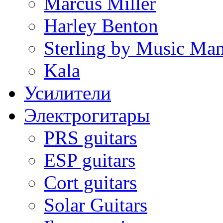
Marcus Miller
Harley Benton
Sterling by Music Ma
Kala
Усилители
Электрогитары
PRS guitars
ESP guitars
Cort guitars
Solar Guitars