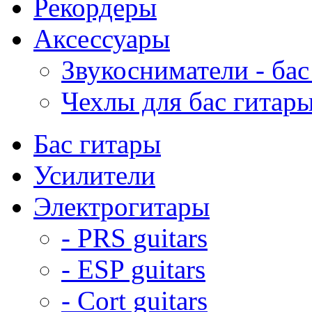
Рекордеры
Аксессуары
Звукосниматели - бас
Чехлы для бас гитар
Бас гитары
Усилители
Электрогитары
- PRS guitars
- ESP guitars
- Cort guitars