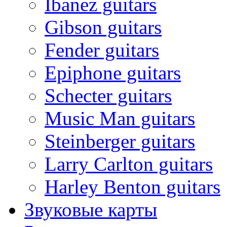
Ibanez guitars
Gibson guitars
Fender guitars
Epiphone guitars
Schecter guitars
Music Man guitars
Steinberger guitars
Larry Carlton guitars
Harley Benton guitars
Звуковые карты