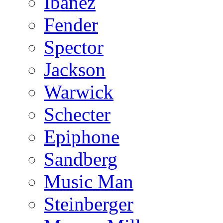
Ibanez
Fender
Spector
Jackson
Warwick
Schecter
Epiphone
Sandberg
Music Man
Steinberger