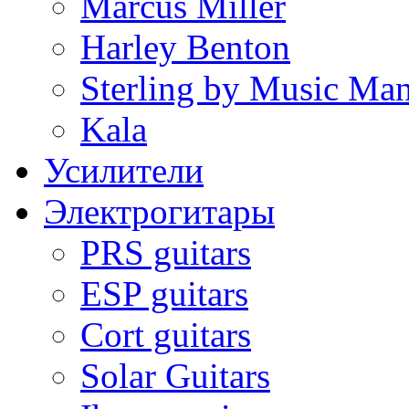
Marcus Miller
Harley Benton
Sterling by Music Ma
Kala
Усилители
Электрогитары
PRS guitars
ESP guitars
Cort guitars
Solar Guitars