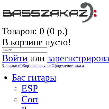
Товаров: 0 (0 р.)
В корзине пусто!
Войти
или
зарегистрирова
Закладки (0)
Корзина покупок
Оформление заказа
Бас гитары
ESP
Cort