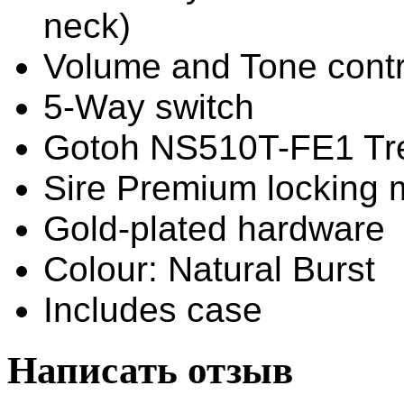
neck)
Volume and Tone contr
5-Way switch
Gotoh NS510T-FE1 Tr
Sire Premium locking
Gold-plated hardware
Colour: Natural Burst
Includes case
Написать отзыв