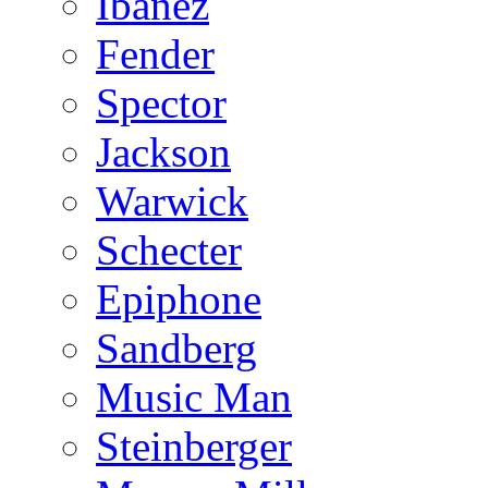
Ibanez
Fender
Spector
Jackson
Warwick
Schecter
Epiphone
Sandberg
Music Man
Steinberger