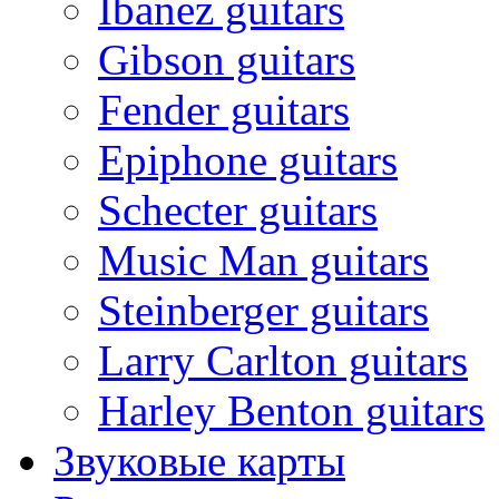
Ibanez guitars
Gibson guitars
Fender guitars
Epiphone guitars
Schecter guitars
Music Man guitars
Steinberger guitars
Larry Carlton guitars
Harley Benton guitars
Звуковые карты