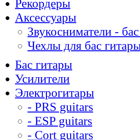
Рекордеры
Аксессуары
Звукосниматели - бас
Чехлы для бас гитар
Бас гитары
Усилители
Электрогитары
- PRS guitars
- ESP guitars
- Cort guitars