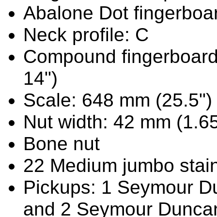
Abalone Dot fingerboar
Neck profile: C
Compound fingerboard 
14")
Scale: 648 mm (25.5")
Nut width: 42 mm (1.65
Bone nut
22 Medium jumbo stainl
Pickups: 1 Seymour D
and 2 Seymour Duncan 