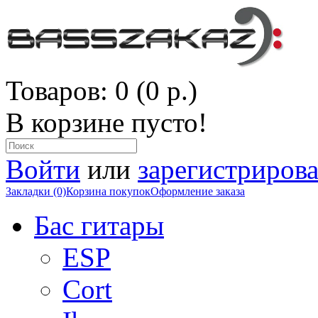
Товаров: 0 (0 р.)
В корзине пусто!
Войти
или
зарегистрирова
Закладки (0)
Корзина покупок
Оформление заказа
Бас гитары
ESP
Cort