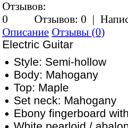
Отзывов: 0
|
Напис
Описание
Отзывы (0)
Electric Guitar
Style: Semi-hollow
Body: Mahogany
Top: Maple
Set neck: Mahogany
Ebony fingerboard wit
White pearloid / abalon