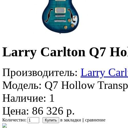
Larry Carlton Q7 Ho
Производитель:
Larry Carl
Модель:
Q7 Hollow Transp
Наличие:
1
Цена: 86 326 р.
Количество:
в закладки
||
сравнение