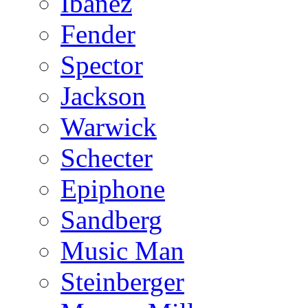
Ibanez
Fender
Spector
Jackson
Warwick
Schecter
Epiphone
Sandberg
Music Man
Steinberger