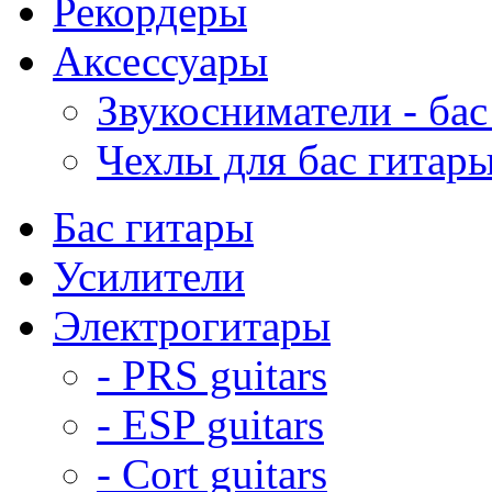
Рекордеры
Аксессуары
Звукосниматели - бас
Чехлы для бас гитар
Бас гитары
Усилители
Электрогитары
- PRS guitars
- ESP guitars
- Cort guitars