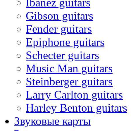
Ibanez guitars
Gibson guitars
Fender guitars
Epiphone guitars
Schecter guitars
Music Man guitars
Steinberger guitars
Larry Carlton guitars
Harley Benton guitars
Звуковые карты