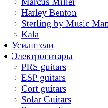
Marcus Miller
Harley Benton
Sterling by Music Ma
Kala
Усилители
Электрогитары
PRS guitars
ESP guitars
Cort guitars
Solar Guitars