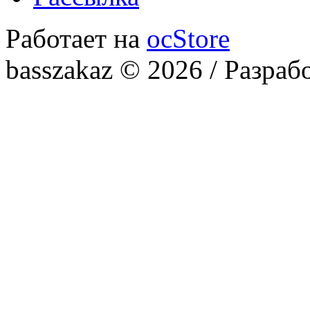
Работает на
ocStore
basszakaz © 2026 / Разраб