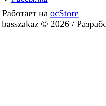
Работает на
ocStore
basszakaz © 2026 / Разраб