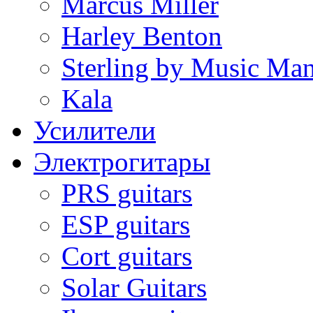
Marcus Miller
Harley Benton
Sterling by Music Ma
Kala
Усилители
Электрогитары
PRS guitars
ESP guitars
Cort guitars
Solar Guitars