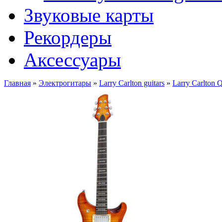
Звуковые карты
Рекордеры
Аксессуары
Главная
»
Электрогитары
»
Larry Carlton guitars
»
Larry Carlton 