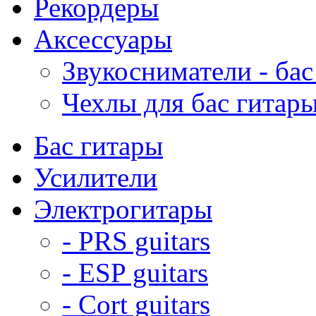
Рекордеры
Аксессуары
Звукосниматели - бас
Чехлы для бас гитар
Бас гитары
Усилители
Электрогитары
- PRS guitars
- ESP guitars
- Cort guitars