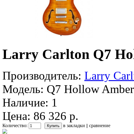
Larry Carlton Q7 Ho
Производитель:
Larry Carl
Модель:
Q7 Hollow Amber
Наличие:
1
Цена: 86 326 р.
Количество:
в закладки
||
сравнение