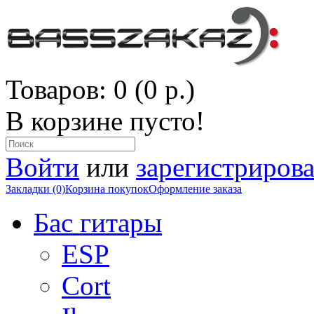
Товаров: 0 (0 р.)
В корзине пусто!
Войти
или
зарегистрирова
Закладки (0)
Корзина покупок
Оформление заказа
Бас гитары
ESP
Cort