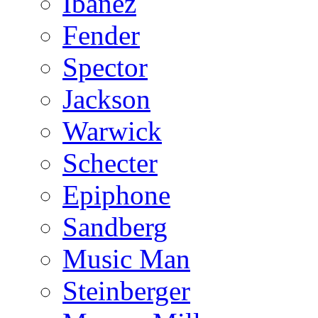
Ibanez
Fender
Spector
Jackson
Warwick
Schecter
Epiphone
Sandberg
Music Man
Steinberger