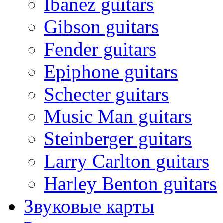
Ibanez guitars
Gibson guitars
Fender guitars
Epiphone guitars
Schecter guitars
Music Man guitars
Steinberger guitars
Larry Carlton guitars
Harley Benton guitars
Звуковые карты