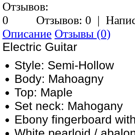
Отзывов: 0
|
Напис
Описание
Отзывы (0)
Electric Guitar
Style: Semi-Hollow
Body: Mahoagny
Top: Maple
Set neck: Mahogany
Ebony fingerboard wit
White pearloid / abalon