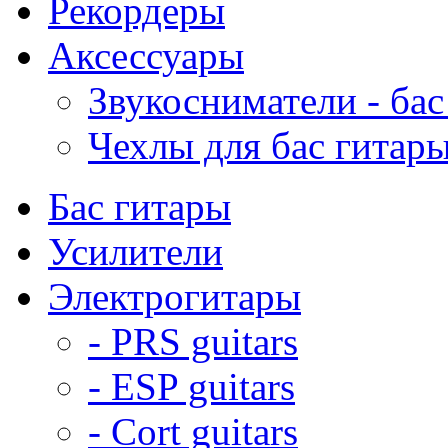
Рекордеры
Аксессуары
Звукосниматели - бас
Чехлы для бас гитар
Бас гитары
Усилители
Электрогитары
- PRS guitars
- ESP guitars
- Cort guitars