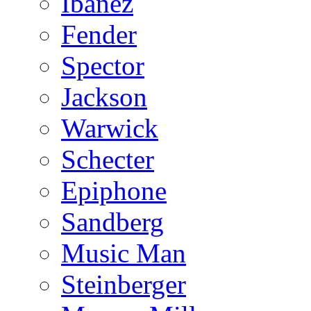
Ibanez
Fender
Spector
Jackson
Warwick
Schecter
Epiphone
Sandberg
Music Man
Steinberger