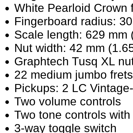
White Pearloid Crown f
Fingerboard radius: 3
Scale length: 629 mm 
Nut width: 42 mm (1.65
Graphtech Tusq XL nu
22 medium jumbo frets
Pickups: 2 LC Vintag
Two volume controls
Two tone controls with p
3-way toggle switch