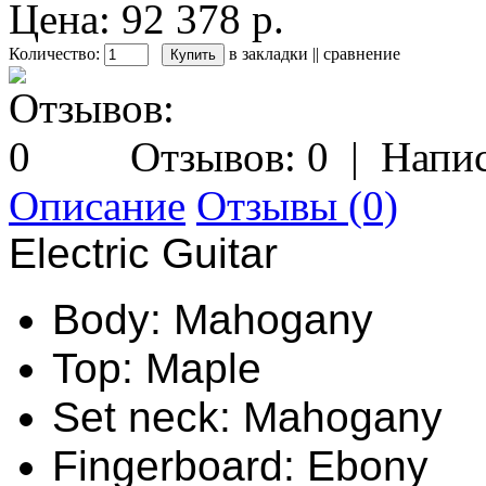
Цена: 92 378 р.
Количество:
в закладки
||
сравнение
Отзывов: 0
|
Напис
Описание
Отзывы (0)
Electric Guitar
Body: Mahogany
Top: Maple
Set neck: Mahogany
Fingerboard: Ebony