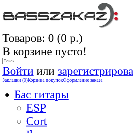
Товаров: 0 (0 р.)
В корзине пусто!
Войти
или
зарегистрирова
Закладки (0)
Корзина покупок
Оформление заказа
Бас гитары
ESP
Cort