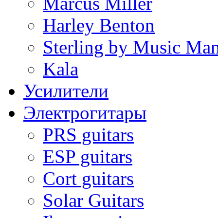
Marcus Miller
Harley Benton
Sterling by Music Ma
Kala
Усилители
Электрогитары
PRS guitars
ESP guitars
Cort guitars
Solar Guitars