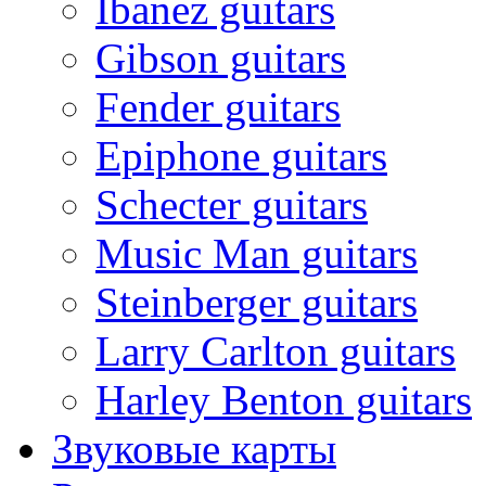
Ibanez guitars
Gibson guitars
Fender guitars
Epiphone guitars
Schecter guitars
Music Man guitars
Steinberger guitars
Larry Carlton guitars
Harley Benton guitars
Звуковые карты