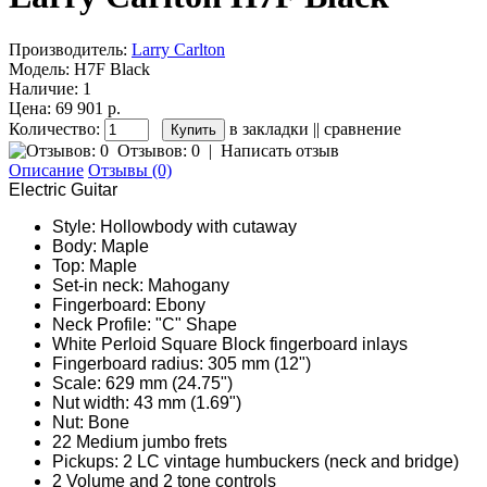
Производитель:
Larry Carlton
Модель:
H7F Black
Наличие:
1
Цена: 69 901 р.
Количество:
в закладки
||
сравнение
Отзывов: 0
|
Написать отзыв
Описание
Отзывы (0)
Electric Guitar
Style: Hollowbody with cutaway
Body: Maple
Top: Maple
Set-in neck: Mahogany
Fingerboard: Ebony
Neck Profile: "C" Shape
White Perloid Square Block fingerboard inlays
Fingerboard radius: 305 mm (12")
Scale: 629 mm (24.75")
Nut width: 43 mm (1.69")
Nut: Bone
22 Medium jumbo frets
Pickups: 2 LC vintage humbuckers (neck and bridge)
2 Volume and 2 tone controls