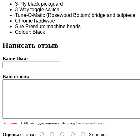
3-Ply black pickguard
3-Way toggle switch
Tune-O-Matic (Rosewood Bottom) bridge and tailpiece
Chrome hardware
Sire Premium machine heads
Colour: Black
Написать отзыв
Ваше Имя:
Ваш отзыв:
Внимание:
HTML не поддерживается! Используйте обычный текст.
Оценка:
Плохо
Хорошо