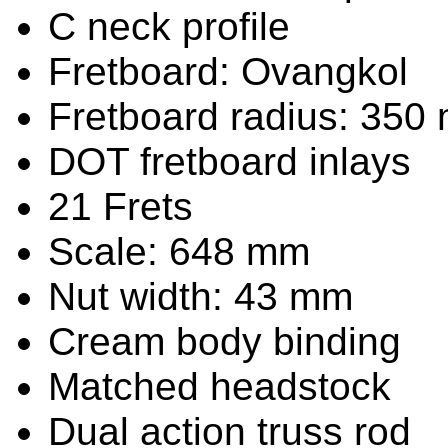
C neck profile
Fretboard: Ovangkol
Fretboard radius: 350
DOT fretboard inlays
21 Frets
Scale: 648 mm
Nut width: 43 mm
Cream body binding
Matched headstock
Dual action truss rod