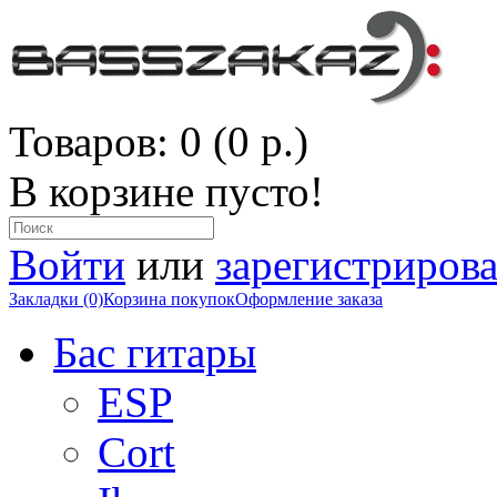
Товаров: 0 (0 р.)
В корзине пусто!
Войти
или
зарегистрирова
Закладки (0)
Корзина покупок
Оформление заказа
Бас гитары
ESP
Cort