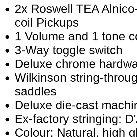
2x Roswell TEA Alnico-
coil Pickups
1 Volume and 1 tone c
3-Way toggle switch
Deluxe chrome hardwa
Wilkinson string-throu
saddles
Deluxe die-cast machi
Ex-factory stringing: D
Colour: Natural, high g