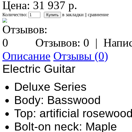
Цена: 31 937 р.
Количество:
в закладки
||
сравнение
Отзывов: 0
|
Напис
Описание
Отзывы (0)
Electric Guitar
Deluxe Series
Body: Basswood
Top: artificial rosewoo
Bolt-on neck: Maple