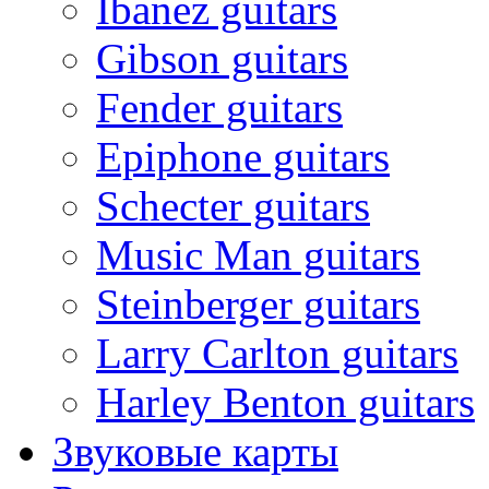
Ibanez guitars
Gibson guitars
Fender guitars
Epiphone guitars
Schecter guitars
Music Man guitars
Steinberger guitars
Larry Carlton guitars
Harley Benton guitars
Звуковые карты