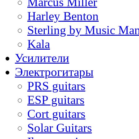
Marcus Miller
Harley Benton
Sterling by Music Ma
Kala
Усилители
Электрогитары
PRS guitars
ESP guitars
Cort guitars
Solar Guitars