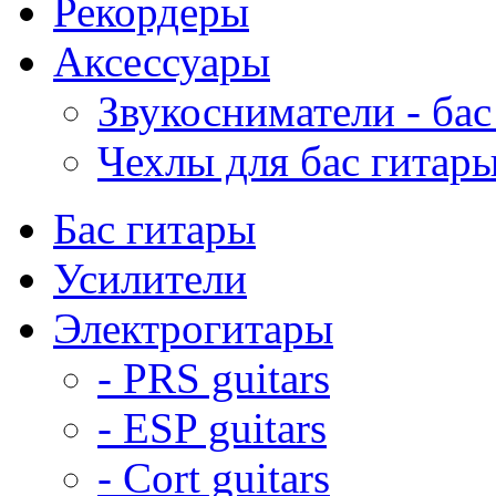
Рекордеры
Аксессуары
Звукосниматели - бас
Чехлы для бас гитар
Бас гитары
Усилители
Электрогитары
- PRS guitars
- ESP guitars
- Cort guitars