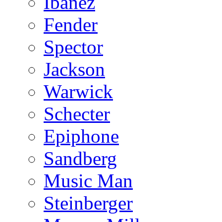
Ibanez
Fender
Spector
Jackson
Warwick
Schecter
Epiphone
Sandberg
Music Man
Steinberger