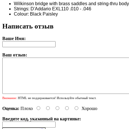
Wilkinson bridge with brass saddles and string-thru body
Strings: D'Addario EXL110 .010 - .046
Colour: Black Paisley
Написать отзыв
Ваше Имя:
Ваш отзыв:
Внимание:
HTML не поддерживается! Используйте обычный текст.
Оценка:
Плохо
Хорошо
Введите код, указанный на картинке: