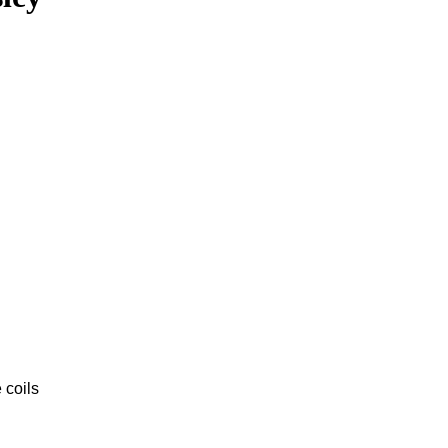
 coils