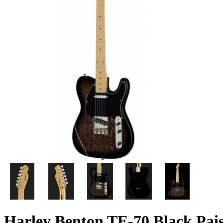
Harley Benton TE-70 Black Pais