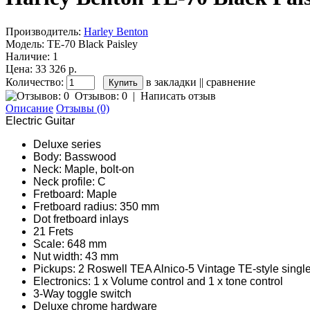
Производитель:
Harley Benton
Модель:
TE-70 Black Paisley
Наличие:
1
Цена: 33 326 р.
Количество:
в закладки
||
сравнение
Отзывов: 0
|
Написать отзыв
Описание
Отзывы (0)
Electric Guitar
Deluxe series
Body: Basswood
Neck: Maple, bolt-on
Neck profile: C
Fretboard: Maple
Fretboard radius: 350 mm
Dot fretboard inlays
21 Frets
Scale: 648 mm
Nut width: 43 mm
Pickups: 2 Roswell TEA Alnico-5 Vintage TE-style single
Electronics: 1 x Volume control and 1 x tone control
3-Way toggle switch
Deluxe chrome hardware