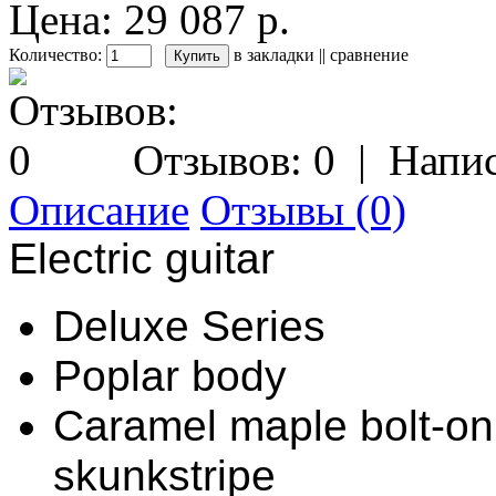
Цена: 29 087 р.
Количество:
в закладки
||
сравнение
Отзывов: 0
|
Напис
Описание
Отзывы (0)
Electric guitar
Deluxe Series
Poplar body
Caramel maple bolt-on
skunkstripe