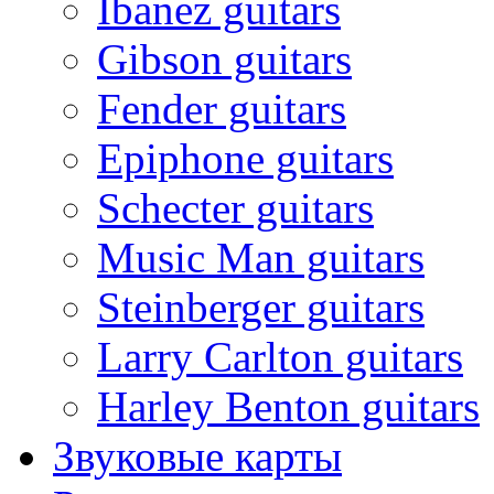
Ibanez guitars
Gibson guitars
Fender guitars
Epiphone guitars
Schecter guitars
Music Man guitars
Steinberger guitars
Larry Carlton guitars
Harley Benton guitars
Звуковые карты