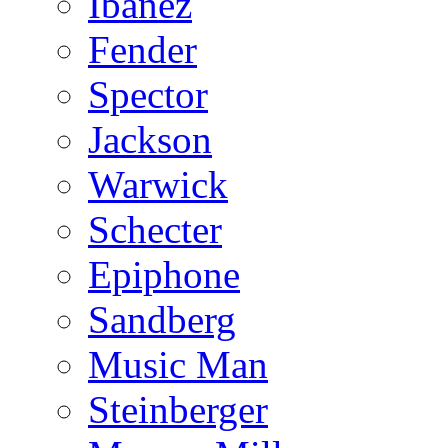
Ibanez
Fender
Spector
Jackson
Warwick
Schecter
Epiphone
Sandberg
Music Man
Steinberger