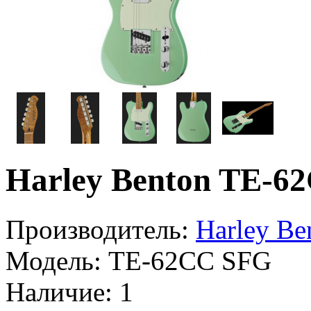
Harley Benton TE-6
Производитель:
Harley Be
Модель:
TE-62CC SFG
Наличие:
1