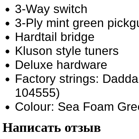
3-Way switch
3-Ply mint green pickg
Hardtail bridge
Kluson style tuners
Deluxe hardware
Factory strings: Dadda
104555)
Colour: Sea Foam Gre
Написать отзыв