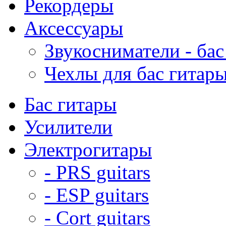
Рекордеры
Аксессуары
Звукосниматели - бас
Чехлы для бас гитар
Бас гитары
Усилители
Электрогитары
- PRS guitars
- ESP guitars
- Cort guitars