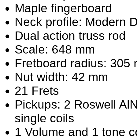
Maple fingerboard
Neck profile: Modern 
Dual action truss rod
Scale: 648 mm
Fretboard radius: 305
Nut width: 42 mm
21 Frets
Pickups: 2 Roswell A
single coils
1 Volume and 1 tone c