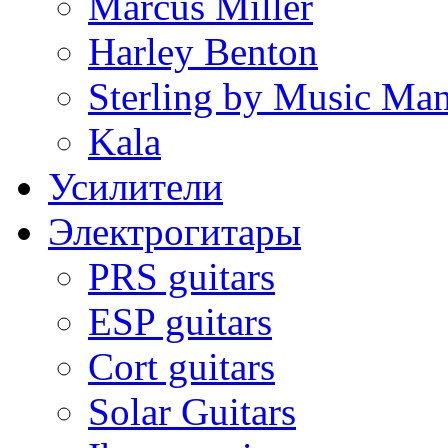
Marcus Miller
Harley Benton
Sterling by Music Ma
Kala
Усилители
Электрогитары
PRS guitars
ESP guitars
Cort guitars
Solar Guitars