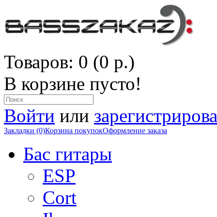
Товаров: 0 (0 р.)
В корзине пусто!
Войти
или
зарегистрирова
Закладки (0)
Корзина покупок
Оформление заказа
Бас гитары
ESP
Cort