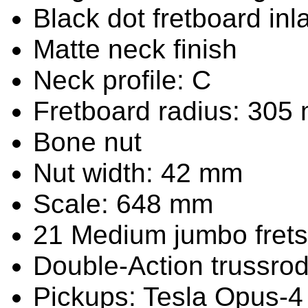
Black dot fretboard inl
Matte neck finish
Neck profile: C
Fretboard radius: 305
Bone nut
Nut width: 42 mm
Scale: 648 mm
21 Medium jumbo frets
Double-Action trussro
Pickups: Tesla Opus-4