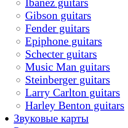
Ibanez guitars
Gibson guitars
Fender guitars
Epiphone guitars
Schecter guitars
Music Man guitars
Steinberger guitars
Larry Carlton guitars
Harley Benton guitars
Звуковые карты