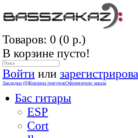
Товаров: 0 (0 р.)
В корзине пусто!
Войти
или
зарегистрирова
Закладки (0)
Корзина покупок
Оформление заказа
Бас гитары
ESP
Cort