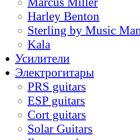
Marcus Miller
Harley Benton
Sterling by Music Ma
Kala
Усилители
Электрогитары
PRS guitars
ESP guitars
Cort guitars
Solar Guitars