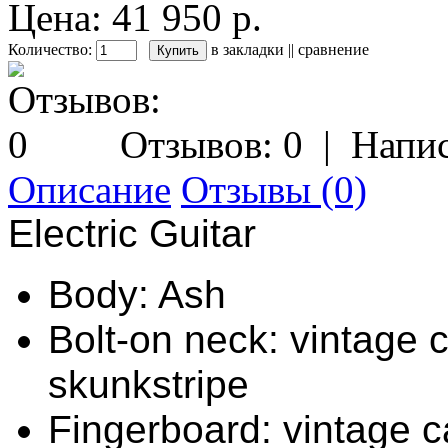
Цена: 41 950 р.
Количество:
в закладки
||
сравнение
Отзывов: 0
|
Напис
Описание
Отзывы (0)
Electric Guitar
Body: Ash
Bolt-on neck: vintage
skunkstripe
Fingerboard: vintage 