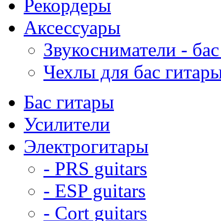
Рекордеры
Аксессуары
Звукосниматели - бас
Чехлы для бас гитар
Бас гитары
Усилители
Электрогитары
- PRS guitars
- ESP guitars
- Cort guitars