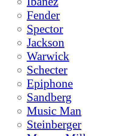
Ibanez
Fender
Spector
Jackson
Warwick
Schecter
Epiphone
Sandberg
Music Man
Steinberger