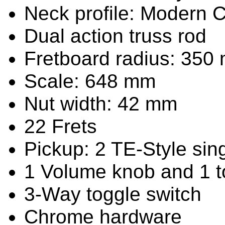
Neck profile: Modern 
Dual action truss rod
Fretboard radius: 350
Scale: 648 mm
Nut width: 42 mm
22 Frets
Pickup: 2 TE-Style sing
1 Volume knob and 1 
3-Way toggle switch
Chrome hardware