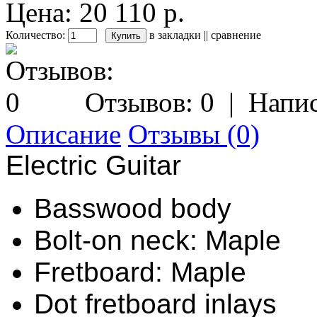
Цена: 20 110 р.
Количество:
в закладки
||
сравнение
Отзывов: 0
|
Напис
Описание
Отзывы (0)
Electric Guitar
Basswood body
Bolt-on neck: Maple
Fretboard: Maple
Dot fretboard inlays