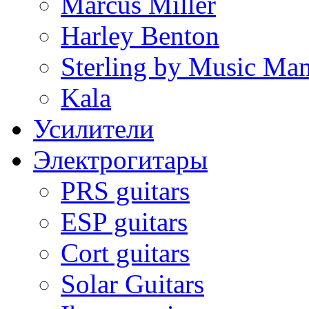
Marcus Miller
Harley Benton
Sterling by Music Ma
Kala
Усилители
Электрогитары
PRS guitars
ESP guitars
Cort guitars
Solar Guitars