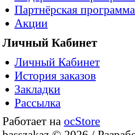
Партнёрская программа
Акции
Личный Кабинет
Личный Кабинет
История заказов
Закладки
Рассылка
Работает на
ocStore
basszakaz © 2026 / Разраб