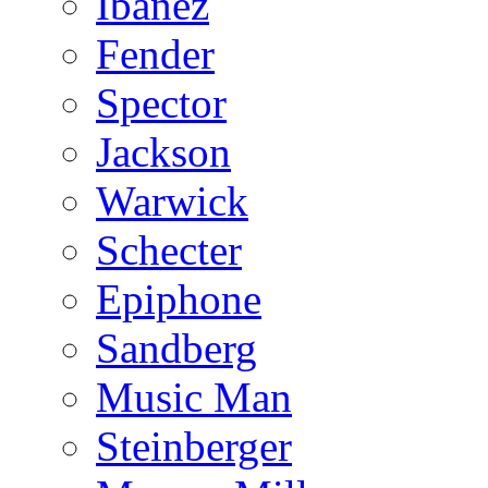
Ibanez
Fender
Spector
Jackson
Warwick
Schecter
Epiphone
Sandberg
Music Man
Steinberger