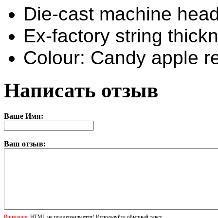
Die-cast machine hea
Ex-factory string thick
Colour: Candy apple re
Написать отзыв
Ваше Имя:
Ваш отзыв:
Внимание:
HTML не поддерживается! Используйте обычный текст.