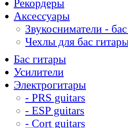
Рекордеры
Аксессуары
Звукосниматели - бас
Чехлы для бас гитар
Бас гитары
Усилители
Электрогитары
- PRS guitars
- ESP guitars
- Cort guitars