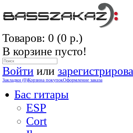
Товаров: 0 (0 р.)
В корзине пусто!
Войти
или
зарегистрирова
Закладки (0)
Корзина покупок
Оформление заказа
Бас гитары
ESP
Cort