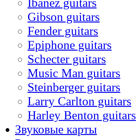
Ibanez guitars
Gibson guitars
Fender guitars
Epiphone guitars
Schecter guitars
Music Man guitars
Steinberger guitars
Larry Carlton guitars
Harley Benton guitars
Звуковые карты