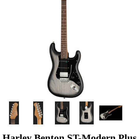
Harley Benton ST-Modern Plus