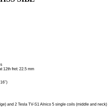
gs
at 12th fret: 22.5 mm
16")
ge) and 2 Tesla TV-S1 Alnico 5 single coils (middle and neck)