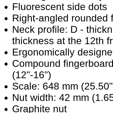
Fluorescent side dots
Right-angled rounded 
Neck profile: D - thick
thickness at the 12th f
Ergonomically designe
Compound fingerboard
(12"-16")
Scale: 648 mm (25.50"
Nut width: 42 mm (1.65
Graphite nut