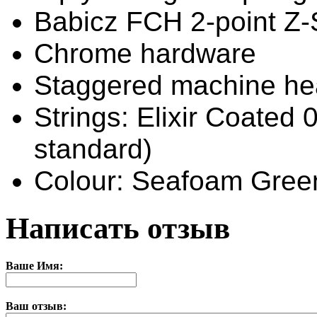
Babicz FCH 2-point Z-S
Chrome hardware
Staggered machine h
Strings: Elixir Coated
standard)
Colour: Seafoam Green
Написать отзыв
Ваше Имя:
Ваш отзыв: