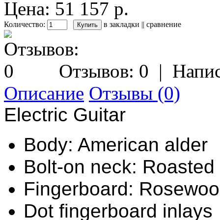
Цена: 51 157 р.
Количество:
в закладки
||
сравнение
Отзывов: 0
|
Напис
Описание
Отзывы (0)
Electric Guitar
Body: American alder
Bolt-on neck: Roasted
Fingerboard: Rosewo
Dot fingerboard inlays