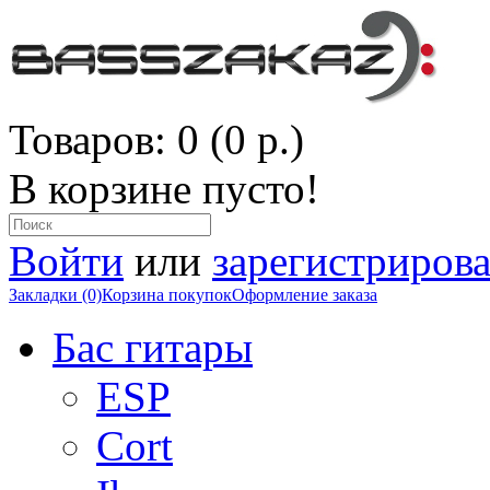
Товаров: 0 (0 р.)
В корзине пусто!
Войти
или
зарегистрирова
Закладки (0)
Корзина покупок
Оформление заказа
Бас гитары
ESP
Cort