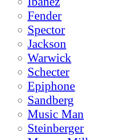
Ibanez
Fender
Spector
Jackson
Warwick
Schecter
Epiphone
Sandberg
Music Man
Steinberger