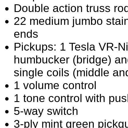
Double action truss ro
22 medium jumbo stainl
ends
Pickups: 1 Tesla VR-Ni
humbucker (bridge) an
single coils (middle an
1 volume control
1 tone control with push
5-way switch
3-ply mint green pickg