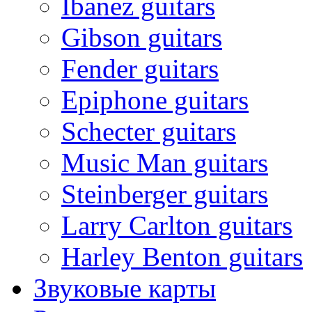
Ibanez guitars
Gibson guitars
Fender guitars
Epiphone guitars
Schecter guitars
Music Man guitars
Steinberger guitars
Larry Carlton guitars
Harley Benton guitars
Звуковые карты