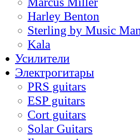
Marcus Miller
Harley Benton
Sterling by Music Ma
Kala
Усилители
Электрогитары
PRS guitars
ESP guitars
Cort guitars
Solar Guitars