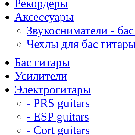
Рекордеры
Аксессуары
Звукосниматели - бас
Чехлы для бас гитар
Бас гитары
Усилители
Электрогитары
- PRS guitars
- ESP guitars
- Cort guitars