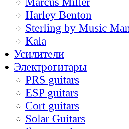
Marcus Miller
Harley Benton
Sterling by Music Ma
Kala
Усилители
Электрогитары
PRS guitars
ESP guitars
Cort guitars
Solar Guitars