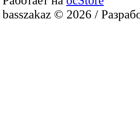
Работает на
ocStore
basszakaz © 2026 / Разраб