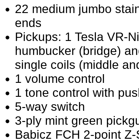
22 medium jumbo stainl
ends
Pickups: 1 Tesla VR-Ni
humbucker (bridge) an
single coils (middle an
1 volume control
1 tone control with push
5-way switch
3-ply mint green pickg
Babicz FCH 2-point Z-S