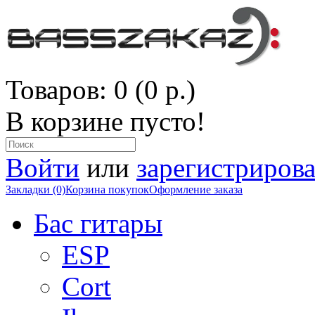
Товаров: 0 (0 р.)
В корзине пусто!
Войти
или
зарегистрирова
Закладки (0)
Корзина покупок
Оформление заказа
Бас гитары
ESP
Cort