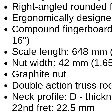
Right-angled rounded 
Ergonomically designe
Compound fingerboard 
16")
Scale length: 648 mm 
Nut width: 42 mm (1.65
Graphite nut
Double action truss ro
Neck profile: D - thickn
22nd fret: 22.5 mm