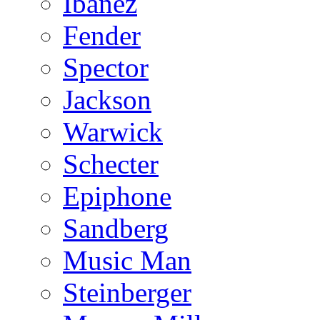
Ibanez
Fender
Spector
Jackson
Warwick
Schecter
Epiphone
Sandberg
Music Man
Steinberger