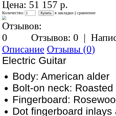
Цена: 51 157 р.
Количество:
в закладки
||
сравнение
Отзывов: 0
|
Напис
Описание
Отзывы (0)
Electric Guitar
Body: American alder
Bolt-on neck: Roasted
Fingerboard: Rosewo
Dot fingerboard inlays