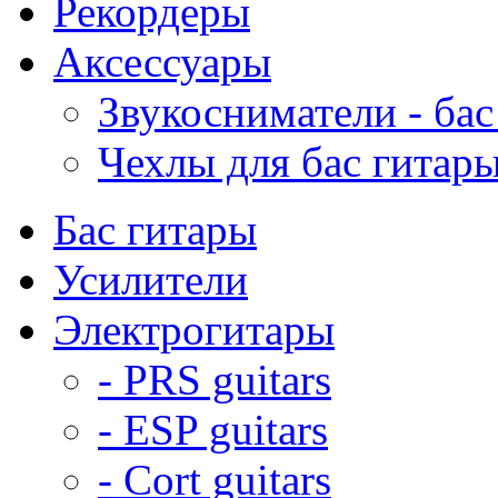
Рекордеры
Аксессуары
Звукосниматели - бас
Чехлы для бас гитар
Бас гитары
Усилители
Электрогитары
- PRS guitars
- ESP guitars
- Cort guitars