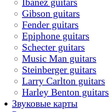
Ibanez guitars
Gibson guitars
Fender guitars
Epiphone guitars
Schecter guitars
Music Man guitars
Steinberger guitars
Larry Carlton guitars
Harley Benton guitars
Звуковые карты