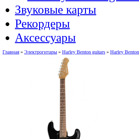
Звуковые карты
Рекордеры
Аксессуары
Главная
»
Электрогитары
»
Harley Benton guitars
»
Harley Bento