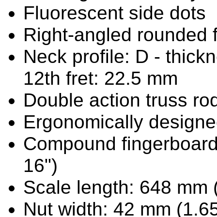
Fluorescent side dots
Right-angled rounded 
Neck profile: D - thickn
12th fret: 22.5 mm
Double action truss ro
Ergonomically designe
Compound fingerboard 
16")
Scale length: 648 mm 
Nut width: 42 mm (1.65