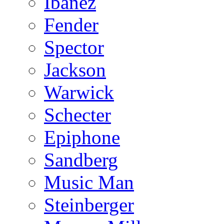
Ibanez
Fender
Spector
Jackson
Warwick
Schecter
Epiphone
Sandberg
Music Man
Steinberger