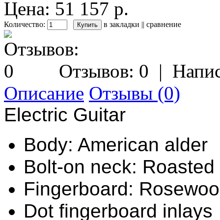
Цена: 51 157 р.
Количество:
в закладки
||
сравнение
Отзывов: 0
|
Напис
Описание
Отзывы (0)
Electric Guitar
Body: American alder
Bolt-on neck: Roasted
Fingerboard: Rosewo
Dot fingerboard inlays