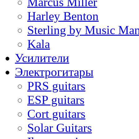
Marcus Miller
Harley Benton
Sterling by Music Ma
Kala
Усилители
Электрогитары
PRS guitars
ESP guitars
Cort guitars
Solar Guitars