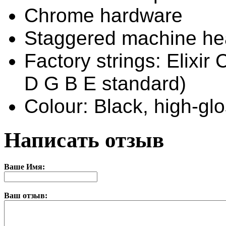
Chrome hardware
Staggered machine h
Factory strings: Elixir
D G B E standard)
Colour: Black, high-gl
Написать отзыв
Ваше Имя:
Ваш отзыв: