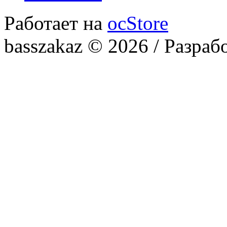
Работает на
ocStore
basszakaz © 2026 / Разраб