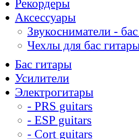
Рекордеры
Аксессуары
Звукосниматели - бас
Чехлы для бас гитар
Бас гитары
Усилители
Электрогитары
- PRS guitars
- ESP guitars
- Cort guitars