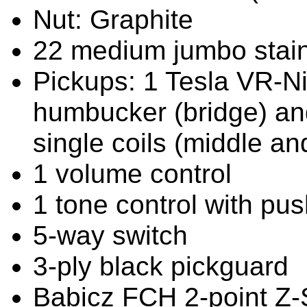
Nut: Graphite
22 medium jumbo stainl
Pickups: 1 Tesla VR-Ni
humbucker (bridge) an
single coils (middle an
1 volume control
1 tone control with push
5-way switch
3-ply black pickguard
Babicz FCH 2-point Z-S