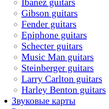
Ibanez guitars
Gibson guitars
Fender guitars
Epiphone guitars
Schecter guitars
Music Man guitars
Steinberger guitars
Larry Carlton guitars
Harley Benton guitars
Звуковые карты