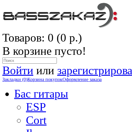
Товаров: 0 (0 р.)
В корзине пусто!
Войти
или
зарегистрирова
Закладки (0)
Корзина покупок
Оформление заказа
Бас гитары
ESP
Cort