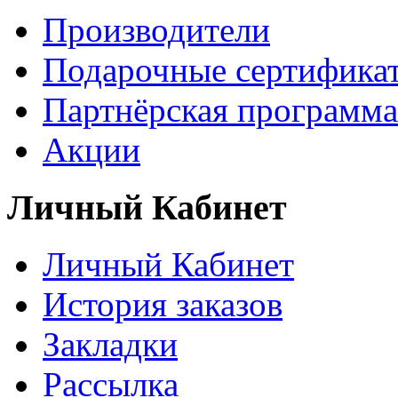
Производители
Подарочные сертифика
Партнёрская программа
Акции
Личный Кабинет
Личный Кабинет
История заказов
Закладки
Рассылка