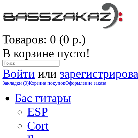
Товаров: 0 (0 р.)
В корзине пусто!
Войти
или
зарегистрирова
Закладки (0)
Корзина покупок
Оформление заказа
Бас гитары
ESP
Cort