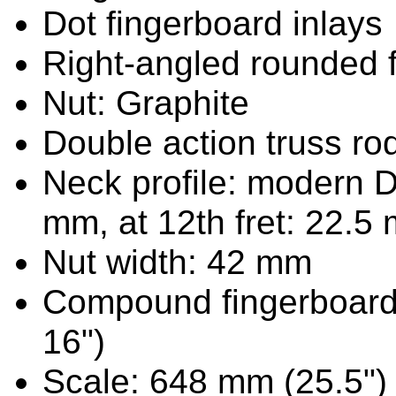
Dot fingerboard inlays
Right-angled rounded 
Nut: Graphite
Double action truss ro
Neck profile: modern D 
mm, at 12th fret: 22.5
Nut width: 42 mm
Compound fingerboard 
16")
Scale: 648 mm (25.5")