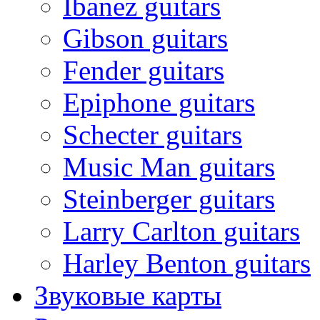
Ibanez guitars
Gibson guitars
Fender guitars
Epiphone guitars
Schecter guitars
Music Man guitars
Steinberger guitars
Larry Carlton guitars
Harley Benton guitars
Звуковые карты