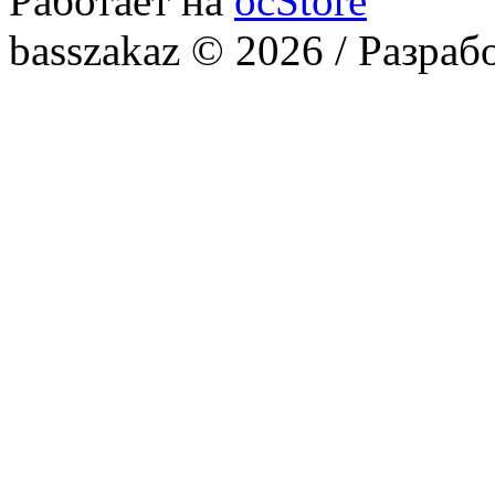
Работает на
ocStore
basszakaz © 2026 / Разраб