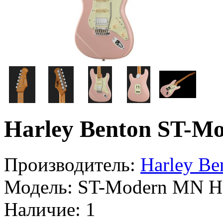
Harley Benton ST-M
Производитель:
Harley Be
Модель:
ST-Modern MN H
Наличие:
1