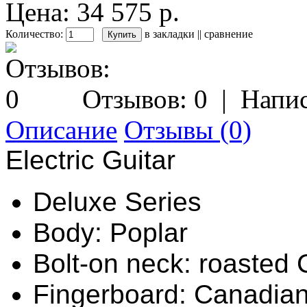
Цена: 34 575 р.
Количество:
в закладки
||
сравнение
Отзывов: 0
|
Напис
Описание
Отзывы (0)
Electric Guitar
Deluxe Series
Body: Poplar
Bolt-on neck: roasted
Fingerboard: Canadia