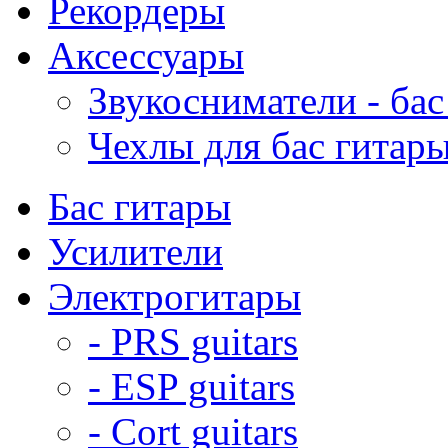
Рекордеры
Аксессуары
Звукосниматели - бас
Чехлы для бас гитар
Бас гитары
Усилители
Электрогитары
- PRS guitars
- ESP guitars
- Cort guitars