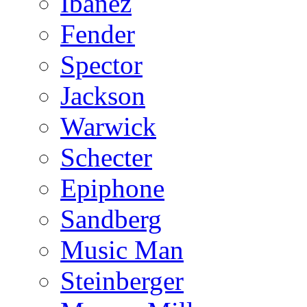
Ibanez
Fender
Spector
Jackson
Warwick
Schecter
Epiphone
Sandberg
Music Man
Steinberger