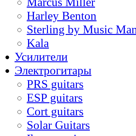
Marcus Miller
Harley Benton
Sterling by Music Ma
Kala
Усилители
Электрогитары
PRS guitars
ESP guitars
Cort guitars
Solar Guitars