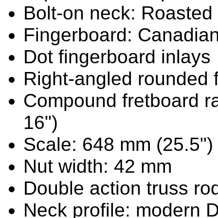
Bolt-on neck: Roasted
Fingerboard: Canadia
Dot fingerboard inlays
Right-angled rounded 
Compound fretboard ra
16")
Scale: 648 mm (25.5")
Nut width: 42 mm
Double action truss ro
Neck profile: modern D 