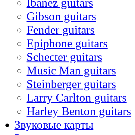
Ibanez guitars
Gibson guitars
Fender guitars
Epiphone guitars
Schecter guitars
Music Man guitars
Steinberger guitars
Larry Carlton guitars
Harley Benton guitars
Звуковые карты