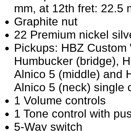
mm, at 12th fret: 22.5
Graphite nut
22 Premium nickel sil
Pickups: HBZ Custom 
Humbucker (bridge),
Alnico 5 (middle) an
Alnico 5 (neck) single 
1 Volume controls
1 Tone control with push
5-Way switch