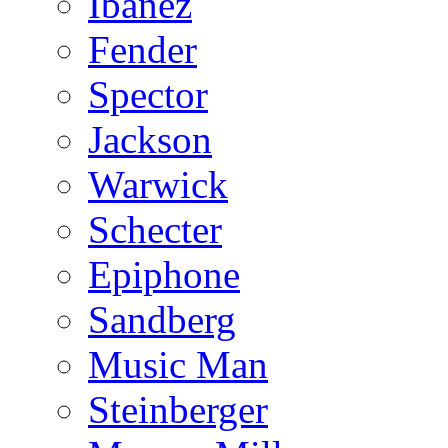
Ibanez
Fender
Spector
Jackson
Warwick
Schecter
Epiphone
Sandberg
Music Man
Steinberger