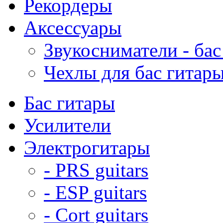
Рекордеры
Аксессуары
Звукосниматели - бас
Чехлы для бас гитар
Бас гитары
Усилители
Электрогитары
- PRS guitars
- ESP guitars
- Cort guitars