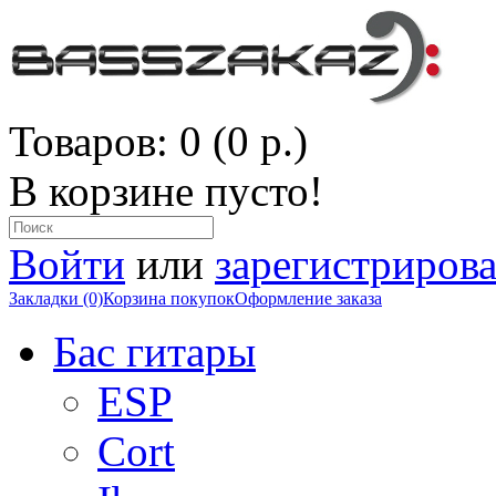
Товаров: 0 (0 р.)
В корзине пусто!
Войти
или
зарегистрирова
Закладки (0)
Корзина покупок
Оформление заказа
Бас гитары
ESP
Cort