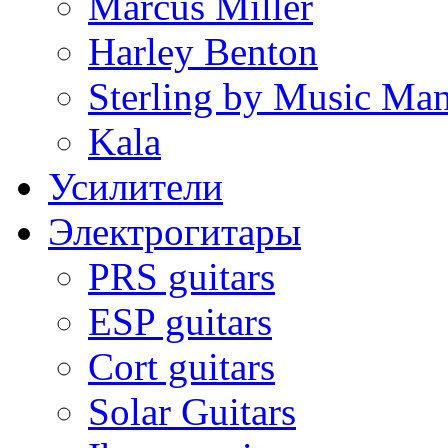
Marcus Miller
Harley Benton
Sterling by Music Ma
Kala
Усилители
Электрогитары
PRS guitars
ESP guitars
Cort guitars
Solar Guitars