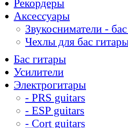
Рекордеры
Аксессуары
Звукосниматели - бас
Чехлы для бас гитар
Бас гитары
Усилители
Электрогитары
- PRS guitars
- ESP guitars
- Cort guitars