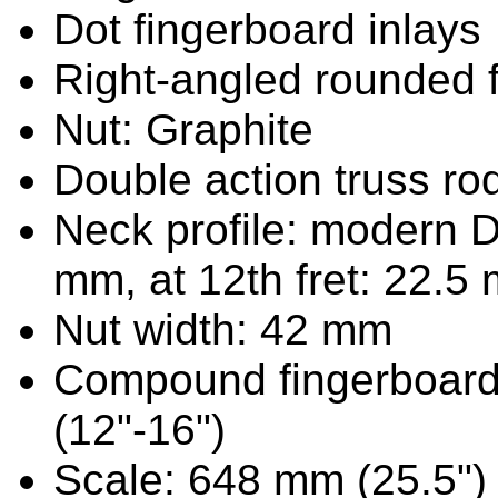
Dot fingerboard inlays
Right-angled rounded 
Nut: Graphite
Double action truss ro
Neck profile: modern D 
mm, at 12th fret: 22.5
Nut width: 42 mm
Compound fingerboard
(12"-16")
Scale: 648 mm (25.5")