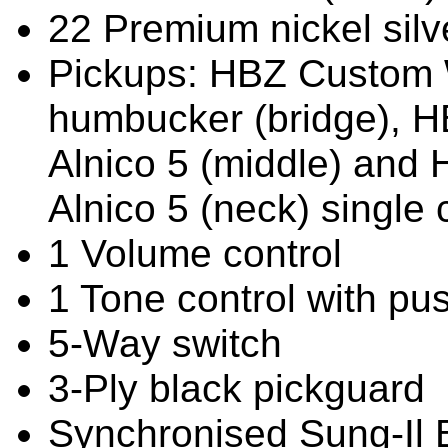
22 Premium nickel sil
Pickups: HBZ Custom 
humbucker (bridge),
Alnico 5 (middle) an
Alnico 5 (neck) single 
1 Volume control
1 Tone control with push
5-Way switch
3-Ply black pickguard
Synchronised Sung-Il 