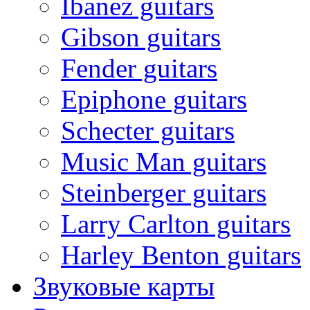
Ibanez guitars
Gibson guitars
Fender guitars
Epiphone guitars
Schecter guitars
Music Man guitars
Steinberger guitars
Larry Carlton guitars
Harley Benton guitars
Звуковые карты