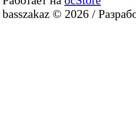
Работает на
ocStore
basszakaz © 2026 / Разраб