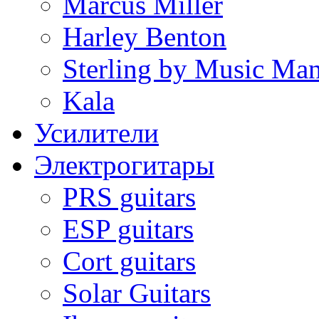
Marcus Miller
Harley Benton
Sterling by Music Ma
Kala
Усилители
Электрогитары
PRS guitars
ESP guitars
Cort guitars
Solar Guitars