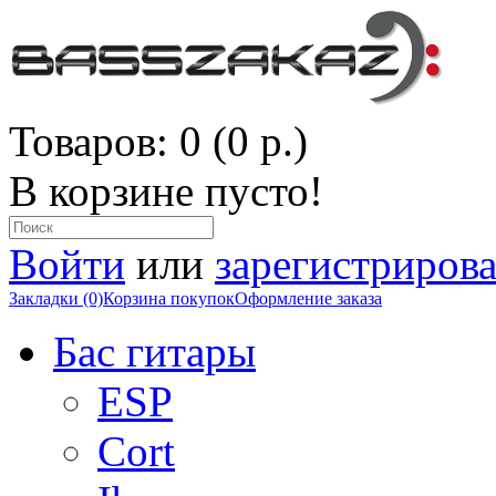
Товаров: 0 (0 р.)
В корзине пусто!
Войти
или
зарегистрирова
Закладки (0)
Корзина покупок
Оформление заказа
Бас гитары
ESP
Cort