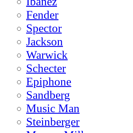
Ibanez
Fender
Spector
Jackson
Warwick
Schecter
Epiphone
Sandberg
Music Man
Steinberger