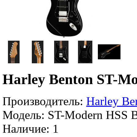
Harley Benton ST-M
Производитель:
Harley Be
Модель:
ST-Modern HSS 
Наличие:
1