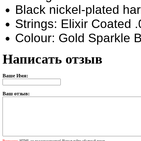
Black nickel-plated ha
Strings: Elixir Coated 
Colour: Gold Sparkle B
Написать отзыв
Ваше Имя:
Ваш отзыв:
Внимание:
HTML не поддерживается! Используйте обычный текст.