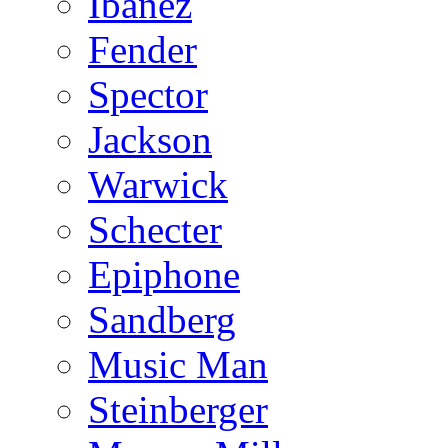
Ibanez
Fender
Spector
Jackson
Warwick
Schecter
Epiphone
Sandberg
Music Man
Steinberger