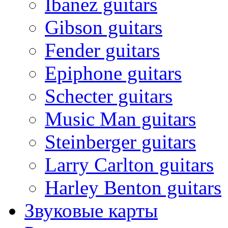
Ibanez guitars
Gibson guitars
Fender guitars
Epiphone guitars
Schecter guitars
Music Man guitars
Steinberger guitars
Larry Carlton guitars
Harley Benton guitars
Звуковые карты