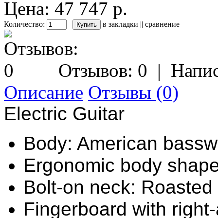
Цена: 47 747 р.
Количество:
в закладки
||
сравнение
Отзывов: 0
|
Напис
Описание
Отзывы (0)
Electric Guitar
Body: American bass
Ergonomic body shap
Bolt-on neck: Roasted
Fingerboard with right