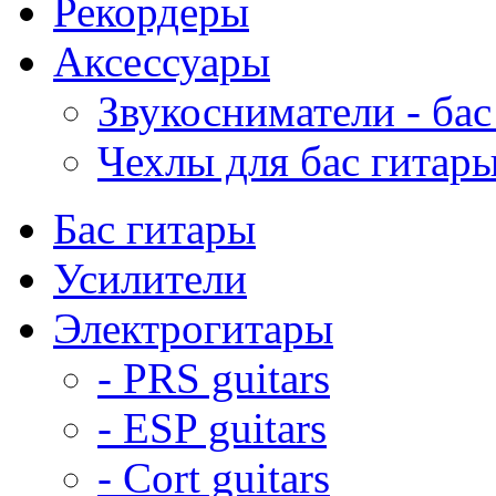
Рекордеры
Аксессуары
Звукосниматели - бас
Чехлы для бас гитар
Бас гитары
Усилители
Электрогитары
- PRS guitars
- ESP guitars
- Cort guitars