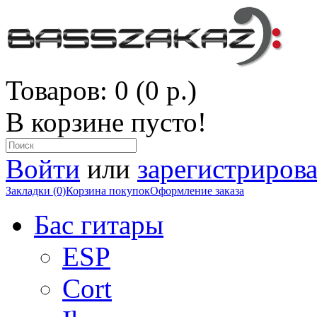
Товаров: 0 (0 р.)
В корзине пусто!
Войти
или
зарегистрирова
Закладки (0)
Корзина покупок
Оформление заказа
Бас гитары
ESP
Cort