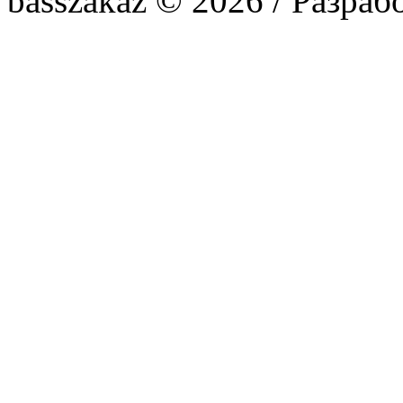
basszakaz © 2026 / Разраб