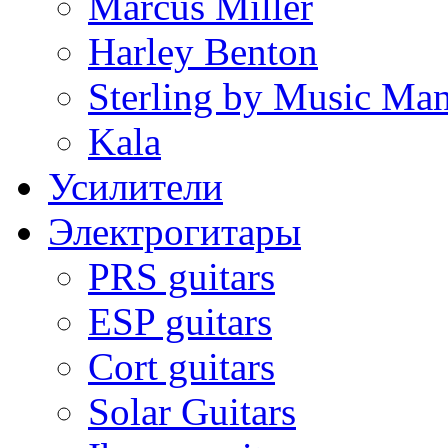
Marcus Miller
Harley Benton
Sterling by Music Ma
Kala
Усилители
Электрогитары
PRS guitars
ESP guitars
Cort guitars
Solar Guitars