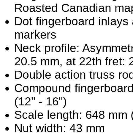
Roasted Canadian ma
Dot fingerboard inlays
markers
Neck profile: Asymmetri
20.5 mm, at 22th fret:
Double action truss ro
Compound fingerboard
(12" - 16")
Scale length: 648 mm (
Nut width: 43 mm