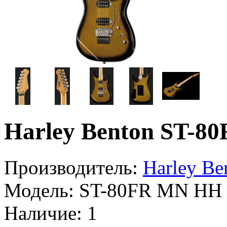
Harley Benton ST-
Производитель:
Harley Be
Модель:
ST-80FR MN HH
Наличие:
1