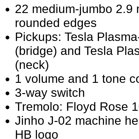
22 medium-jumbo 2.9 mm
rounded edges
Pickups: Tesla Plasma
(bridge) and Tesla Pl
(neck)
1 volume and 1 tone co
3-way switch
Tremolo: Floyd Rose 
Jinho J-02 machine hea
HB logo