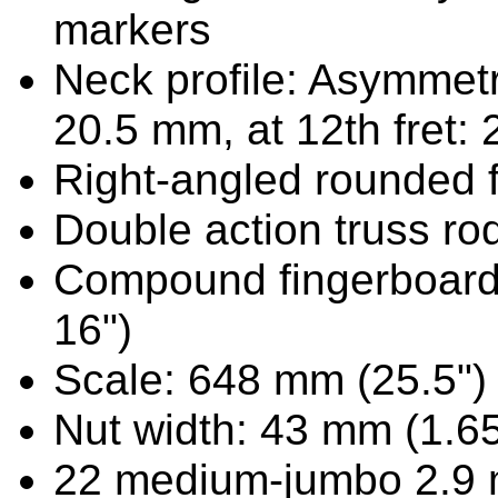
markers
Neck profile: Asymmetri
20.5 mm, at 12th fret:
Right-angled rounded 
Double action truss ro
Compound fingerboard 
16")
Scale: 648 mm (25.5")
Nut width: 43 mm (1.65
22 medium-jumbo 2.9 mm