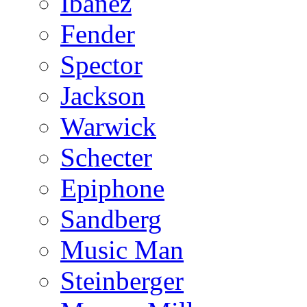
Ibanez
Fender
Spector
Jackson
Warwick
Schecter
Epiphone
Sandberg
Music Man
Steinberger