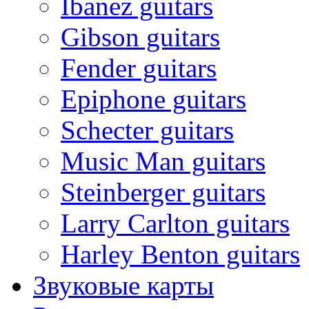
Ibanez guitars
Gibson guitars
Fender guitars
Epiphone guitars
Schecter guitars
Music Man guitars
Steinberger guitars
Larry Carlton guitars
Harley Benton guitars
Звуковые карты