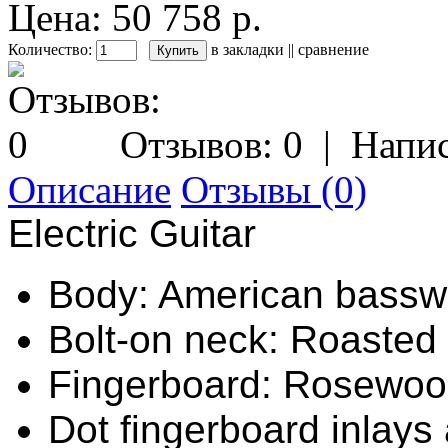
Цена: 50 758 р.
Количество:
в закладки
||
сравнение
Отзывов: 0
|
Напис
Описание
Отзывы (0)
Electric Guitar
Body: American bass
Bolt-on neck: Roasted
Fingerboard: Rosewo
Dot fingerboard inlays