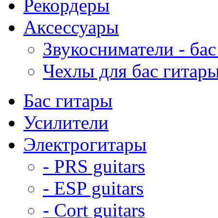
Рекордеры
Аксессуары
Звукосниматели - бас
Чехлы для бас гитар
Бас гитары
Усилители
Электрогитары
- PRS guitars
- ESP guitars
- Cort guitars