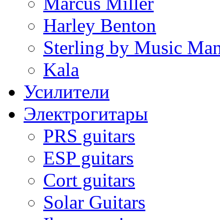
Marcus Miller
Harley Benton
Sterling by Music Ma
Kala
Усилители
Электрогитары
PRS guitars
ESP guitars
Cort guitars
Solar Guitars