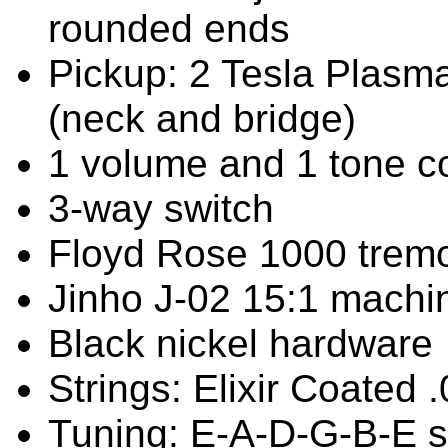
rounded ends
Pickup: 2 Tesla Plasm
(neck and bridge)
1 volume and 1 tone co
3-way switch
Floyd Rose 1000 trem
Jinho J-02 15:1 machi
Black nickel hardware
Strings: Elixir Coated 
Tuning: E-A-D-G-B-E 