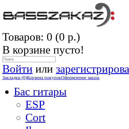
Товаров: 0 (0 р.)
В корзине пусто!
Войти
или
зарегистрирова
Закладки (0)
Корзина покупок
Оформление заказа
Бас гитары
ESP
Cort