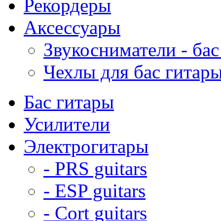
Рекордеры
Аксессуары
Звукосниматели - бас
Чехлы для бас гитар
Бас гитары
Усилители
Электрогитары
- PRS guitars
- ESP guitars
- Cort guitars