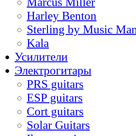
Marcus Miller
Harley Benton
Sterling by Music Ma
Kala
Усилители
Электрогитары
PRS guitars
ESP guitars
Cort guitars
Solar Guitars