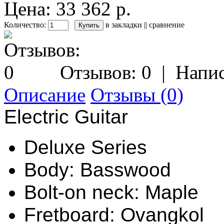
Цена: 33 362 р.
Количество:
в закладки
||
сравнение
Отзывов: 0
|
Напис
Описание
Отзывы (0)
Electric Guitar
Deluxe Series
Body: Basswood
Bolt-on neck: Maple
Fretboard: Ovangkol