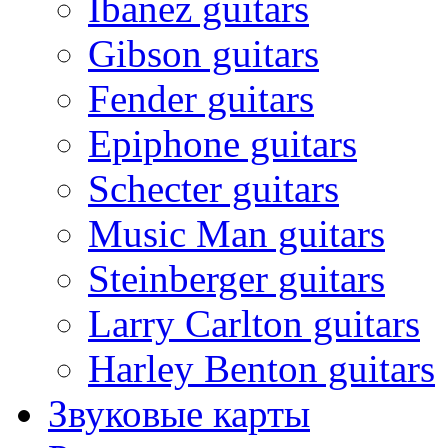
Ibanez guitars
Gibson guitars
Fender guitars
Epiphone guitars
Schecter guitars
Music Man guitars
Steinberger guitars
Larry Carlton guitars
Harley Benton guitars
Звуковые карты