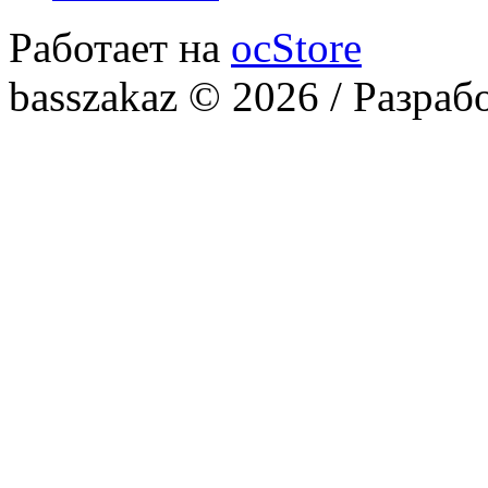
Работает на
ocStore
basszakaz © 2026 / Разраб