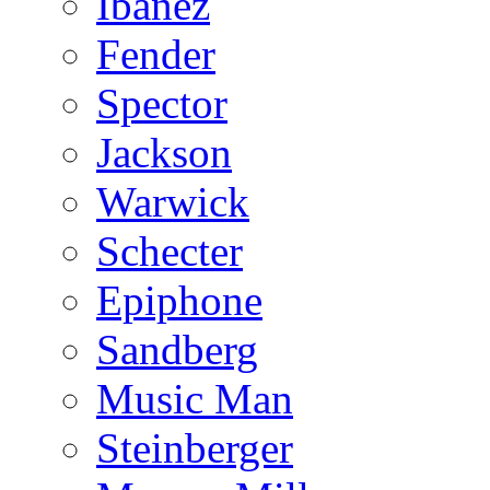
Ibanez
Fender
Spector
Jackson
Warwick
Schecter
Epiphone
Sandberg
Music Man
Steinberger