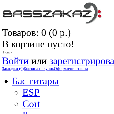
Товаров: 0 (0 р.)
В корзине пусто!
Войти
или
зарегистрирова
Закладки (0)
Корзина покупок
Оформление заказа
Бас гитары
ESP
Cort