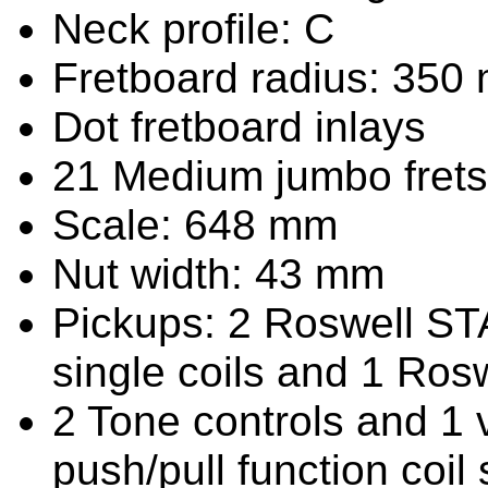
Neck profile: C
Fretboard radius: 350
Dot fretboard inlays
21 Medium jumbo frets
Scale: 648 mm
Nut width: 43 mm
Pickups: 2 Roswell STA
single coils and 1 Ro
2 Tone controls and 1 
push/pull function coil s