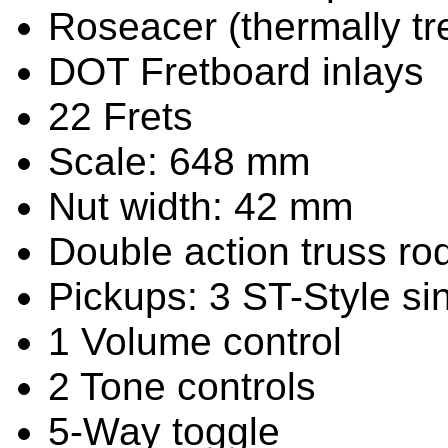
Roseacer (thermally tr
DOT Fretboard inlays
22 Frets
Scale: 648 mm
Nut width: 42 mm
Double action truss ro
Pickups: 3 ST-Style sin
1 Volume control
2 Tone controls
5-Way toggle