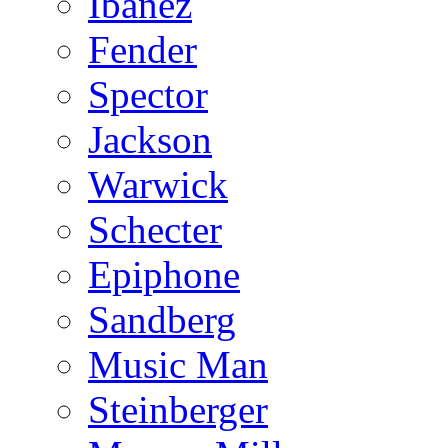
Ibanez
Fender
Spector
Jackson
Warwick
Schecter
Epiphone
Sandberg
Music Man
Steinberger