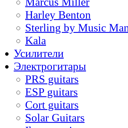
Marcus Miller
Harley Benton
Sterling by Music Ma
Kala
Усилители
Электрогитары
PRS guitars
ESP guitars
Cort guitars
Solar Guitars