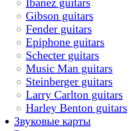
Ibanez guitars
Gibson guitars
Fender guitars
Epiphone guitars
Schecter guitars
Music Man guitars
Steinberger guitars
Larry Carlton guitars
Harley Benton guitars
Звуковые карты