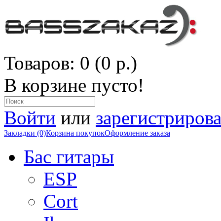
Товаров: 0 (0 р.)
В корзине пусто!
Войти
или
зарегистрирова
Закладки (0)
Корзина покупок
Оформление заказа
Бас гитары
ESP
Cort