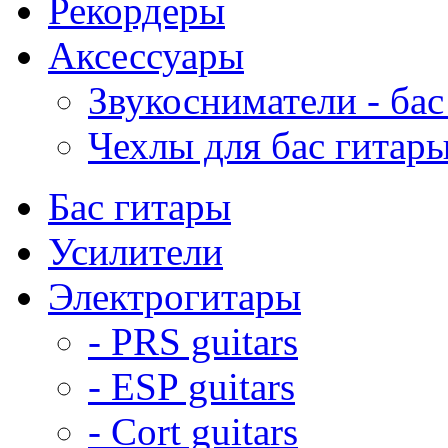
Рекордеры
Аксессуары
Звукосниматели - бас
Чехлы для бас гитар
Бас гитары
Усилители
Электрогитары
- PRS guitars
- ESP guitars
- Cort guitars