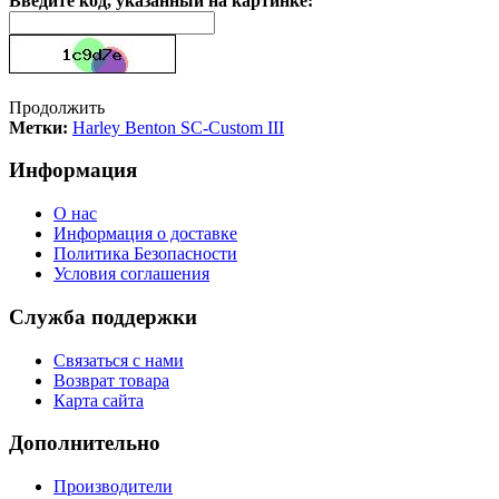
Введите код, указанный на картинке:
Продолжить
Метки:
Harley Benton SC-Custom III
Информация
О нас
Информация о доставке
Политика Безопасности
Условия соглашения
Служба поддержки
Связаться с нами
Возврат товара
Карта сайта
Дополнительно
Производители