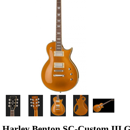
Harley Benton SC-Custom III G