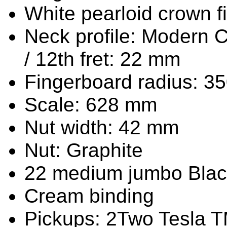
White pearloid crown f
Neck profile: Modern C 
/ 12th fret: 22 mm
Fingerboard radius: 3
Scale: 628 mm
Nut width: 42 mm
Nut: Graphite
22 medium jumbo Blacks
Cream binding
Pickups: 2Two Tesla T