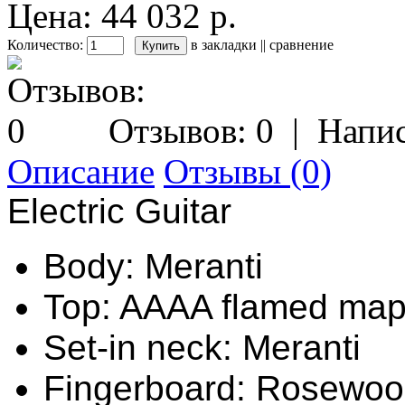
Цена: 44 032 р.
Количество:
в закладки
||
сравнение
Отзывов: 0
|
Напис
Описание
Отзывы (0)
Electric Guitar
Body: Meranti
Top: AAAA flamed map
Set-in neck: Meranti
Fingerboard: Rosewo