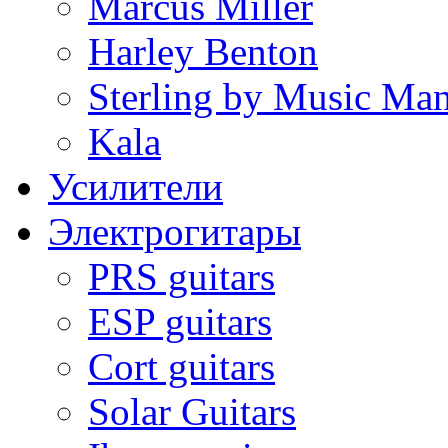
Marcus Miller
Harley Benton
Sterling by Music Ma
Kala
Усилители
Электрогитары
PRS guitars
ESP guitars
Cort guitars
Solar Guitars