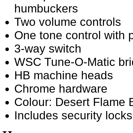
humbuckers
Two volume controls
One tone control with pu
3-way switch
WSC Tune-O-Matic br
HB machine heads
Chrome hardware
Colour: Desert Flame B
Includes security locks