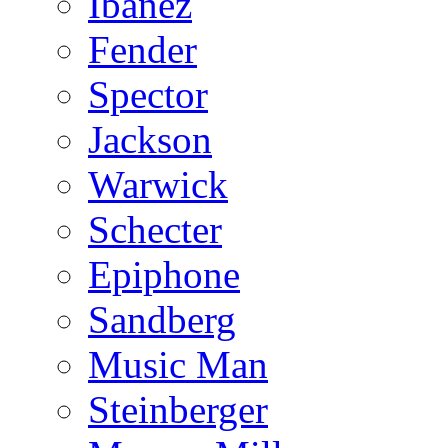
Ibanez
Fender
Spector
Jackson
Warwick
Schecter
Epiphone
Sandberg
Music Man
Steinberger