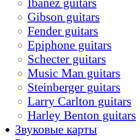
Ibanez guitars
Gibson guitars
Fender guitars
Epiphone guitars
Schecter guitars
Music Man guitars
Steinberger guitars
Larry Carlton guitars
Harley Benton guitars
Звуковые карты