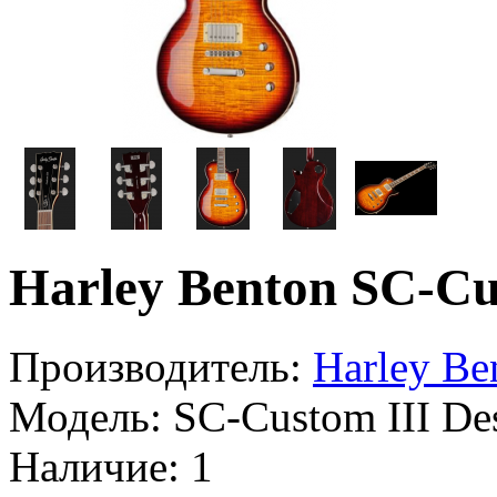
Harley Benton SC-Cus
Производитель:
Harley Be
Модель:
SC-Custom III Des
Наличие:
1