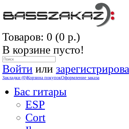
Товаров: 0 (0 р.)
В корзине пусто!
Войти
или
зарегистрирова
Закладки (0)
Корзина покупок
Оформление заказа
Бас гитары
ESP
Cort