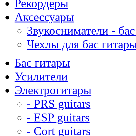
Рекордеры
Аксессуары
Звукосниматели - бас
Чехлы для бас гитар
Бас гитары
Усилители
Электрогитары
- PRS guitars
- ESP guitars
- Cort guitars