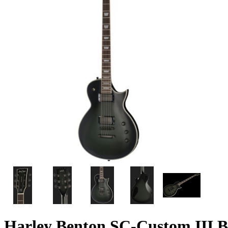
Harley Benton SC-Custom III B