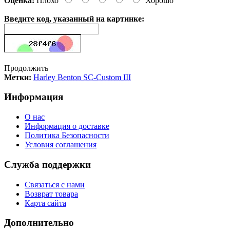
Оценка:
Плохо
Хорошо
Введите код, указанный на картинке:
Продолжить
Метки:
Harley Benton SC-Custom III
Информация
О нас
Информация о доставке
Политика Безопасности
Условия соглашения
Служба поддержки
Связаться с нами
Возврат товара
Карта сайта
Дополнительно