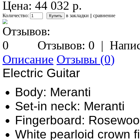
Цена: 44 032 р.
Количество:
в закладки
||
сравнение
Отзывов: 0
|
Напис
Описание
Отзывы (0)
Electric Guitar
Body: Meranti
Set-in neck: Meranti
Fingerboard: Rosewo
White pearloid crown f