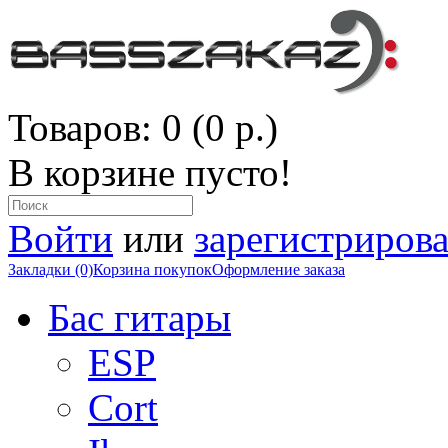
Товаров: 0 (0 р.)
В корзине пусто!
Войти
или
зарегистрирова
Закладки (0)
Корзина покупок
Оформление заказа
Бас гитары
ESP
Cort