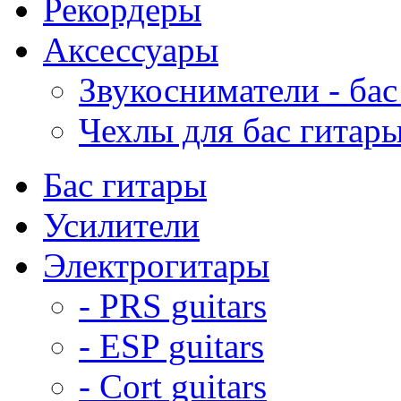
Рекордеры
Аксессуары
Звукосниматели - бас
Чехлы для бас гитар
Бас гитары
Усилители
Электрогитары
- PRS guitars
- ESP guitars
- Cort guitars