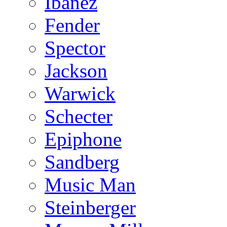
Ibanez
Fender
Spector
Jackson
Warwick
Schecter
Epiphone
Sandberg
Music Man
Steinberger