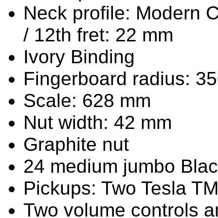
Neck profile: Modern C 
/ 12th fret: 22 mm
Ivory Binding
Fingerboard radius: 3
Scale: 628 mm
Nut width: 42 mm
Graphite nut
24 medium jumbo Blacks
Pickups: Two Tesla T
Two volume controls a