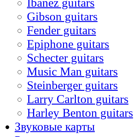
Ibanez guitars
Gibson guitars
Fender guitars
Epiphone guitars
Schecter guitars
Music Man guitars
Steinberger guitars
Larry Carlton guitars
Harley Benton guitars
Звуковые карты