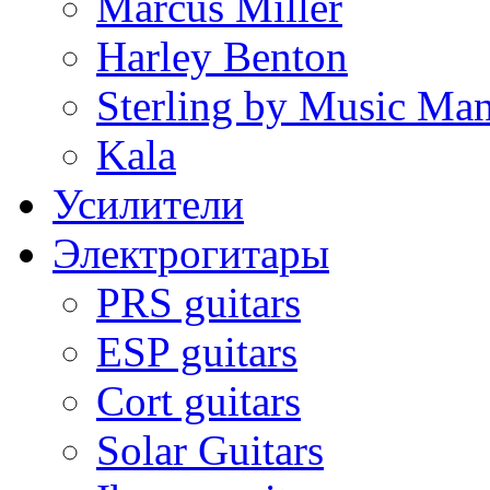
Marcus Miller
Harley Benton
Sterling by Music Ma
Kala
Усилители
Электрогитары
PRS guitars
ESP guitars
Cort guitars
Solar Guitars