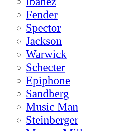
Ibanez
Fender
Spector
Jackson
Warwick
Schecter
Epiphone
Sandberg
Music Man
Steinberger