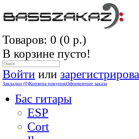
Товаров: 0 (0 р.)
В корзине пусто!
Войти
или
зарегистрирова
Закладки (0)
Корзина покупок
Оформление заказа
Бас гитары
ESP
Cort