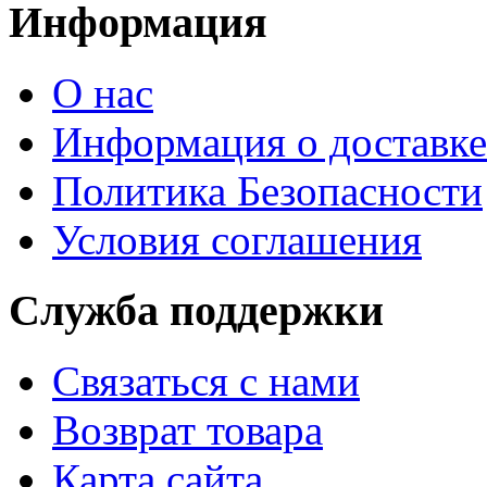
Информация
О нас
Информация о доставке
Политика Безопасности
Условия соглашения
Служба поддержки
Связаться с нами
Возврат товара
Карта сайта