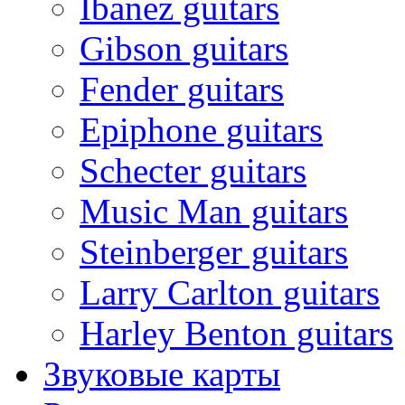
Ibanez guitars
Gibson guitars
Fender guitars
Epiphone guitars
Schecter guitars
Music Man guitars
Steinberger guitars
Larry Carlton guitars
Harley Benton guitars
Звуковые карты