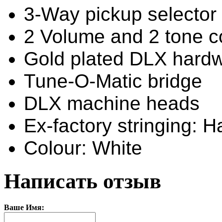
3-Way pickup selector
2 Volume and 2 tone c
Gold plated DLX hard
Tune-O-Matic bridge
DLX machine heads
Ex-factory stringing: H
Colour: White
Написать отзыв
Ваше Имя: