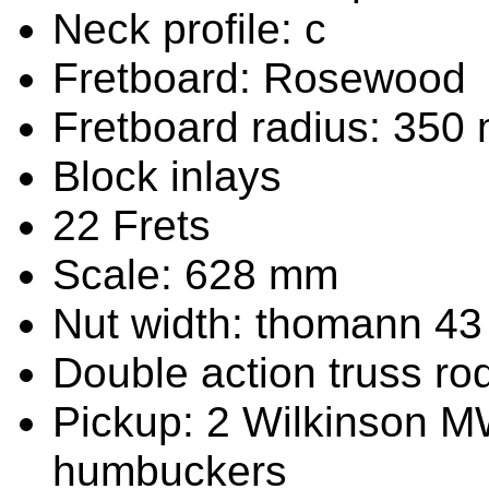
Neck profile: c
Fretboard: Rosewood
Fretboard radius: 350
Block inlays
22 Frets
Scale: 628 mm
Nut width: thomann 4
Double action truss ro
Pickup: 2 Wilkinson M
humbuckers