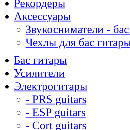
Рекордеры
Аксессуары
Звукосниматели - бас
Чехлы для бас гитар
Бас гитары
Усилители
Электрогитары
- PRS guitars
- ESP guitars
- Cort guitars