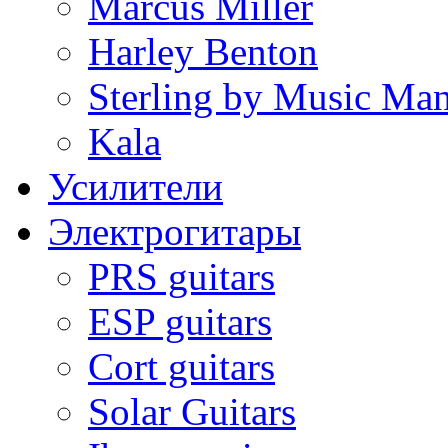
Marcus Miller
Harley Benton
Sterling by Music Ma
Kala
Усилители
Электрогитары
PRS guitars
ESP guitars
Cort guitars
Solar Guitars