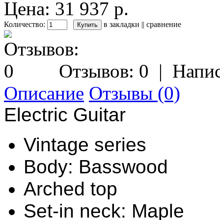
Цена: 31 937 р.
Количество:
в закладки
||
сравнение
Отзывов: 0
|
Напис
Описание
Отзывы (0)
Electric Guitar
Vintage series
Body: Basswood
Arched top
Set-in neck: Maple