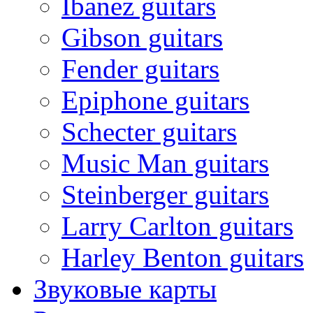
Ibanez guitars
Gibson guitars
Fender guitars
Epiphone guitars
Schecter guitars
Music Man guitars
Steinberger guitars
Larry Carlton guitars
Harley Benton guitars
Звуковые карты