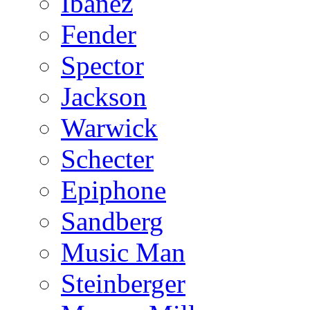
Ibanez
Fender
Spector
Jackson
Warwick
Schecter
Epiphone
Sandberg
Music Man
Steinberger