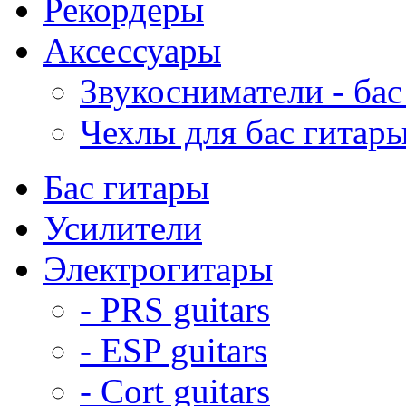
Рекордеры
Аксессуары
Звукосниматели - бас
Чехлы для бас гитар
Бас гитары
Усилители
Электрогитары
- PRS guitars
- ESP guitars
- Cort guitars