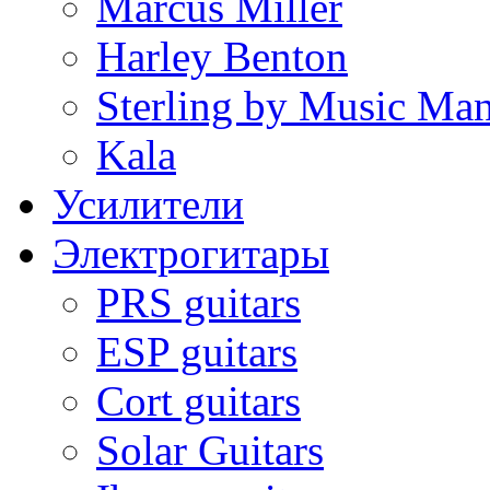
Marcus Miller
Harley Benton
Sterling by Music Ma
Kala
Усилители
Электрогитары
PRS guitars
ESP guitars
Cort guitars
Solar Guitars