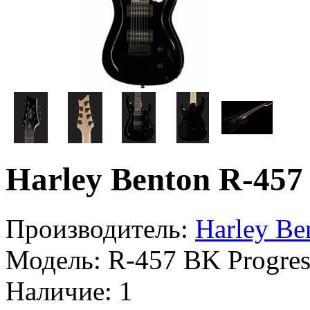
Harley Benton R-457 
Производитель:
Harley Be
Модель:
R-457 BK Progress
Наличие:
1