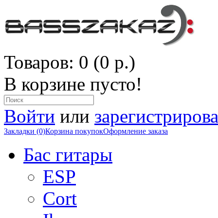
Товаров: 0 (0 р.)
В корзине пусто!
Войти
или
зарегистрирова
Закладки (0)
Корзина покупок
Оформление заказа
Бас гитары
ESP
Cort