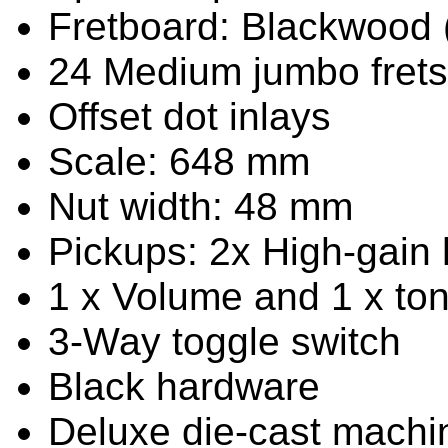
Fretboard: Blackwood 
24 Medium jumbo frets
Offset dot inlays
Scale: 648 mm
Nut width: 48 mm
Pickups: 2x High-gain
1 x Volume and 1 x ton
3-Way toggle switch
Black hardware
Deluxe die-cast machi