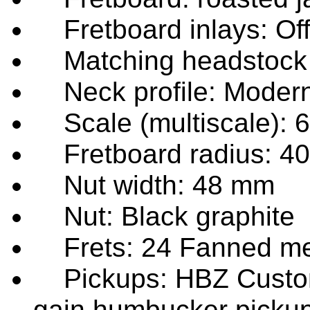
Fretboard inlays: Off
Matching headstock
Neck profile: Moder
Scale (multiscale): 
Fretboard radius: 4
Nut width: 48 mm
Nut: Black graphite
Frets: 24 Fanned m
Pickups: HBZ Custom 
gain humbucker picku