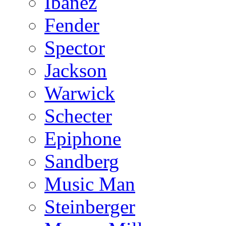
Ibanez
Fender
Spector
Jackson
Warwick
Schecter
Epiphone
Sandberg
Music Man
Steinberger