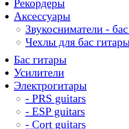
Рекордеры
Аксессуары
Звукосниматели - бас
Чехлы для бас гитар
Бас гитары
Усилители
Электрогитары
- PRS guitars
- ESP guitars
- Cort guitars