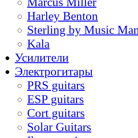
Marcus Miller
Harley Benton
Sterling by Music Ma
Kala
Усилители
Электрогитары
PRS guitars
ESP guitars
Cort guitars
Solar Guitars