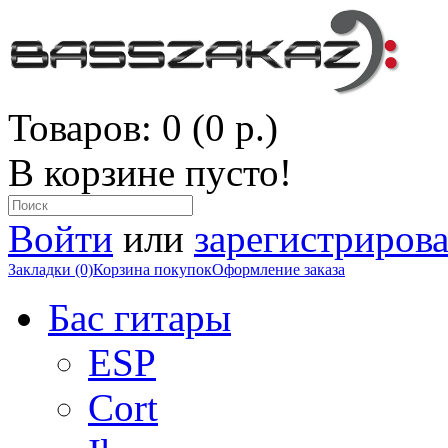
Товаров: 0 (0 р.)
В корзине пусто!
Войти
или
зарегистрирова
Закладки (0)
Корзина покупок
Оформление заказа
Бас гитары
ESP
Cort