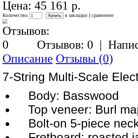
Цена: 45 161 р.
Количество:
в закладки
||
сравнение
Отзывов: 0
|
Напис
Описание
Отзывы (0)
7-String Multi-Scale Elect
Body: Basswood
Top veneer: Burl ma
Bolt-on 5-piece neck
Fretboard: roasted j