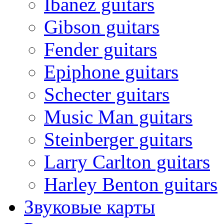
Ibanez guitars
Gibson guitars
Fender guitars
Epiphone guitars
Schecter guitars
Music Man guitars
Steinberger guitars
Larry Carlton guitars
Harley Benton guitars
Звуковые карты