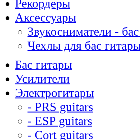
Рекордеры
Аксессуары
Звукосниматели - бас
Чехлы для бас гитар
Бас гитары
Усилители
Электрогитары
- PRS guitars
- ESP guitars
- Cort guitars