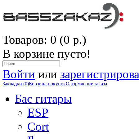
Товаров: 0 (0 р.)
В корзине пусто!
Войти
или
зарегистрирова
Закладки (0)
Корзина покупок
Оформление заказа
Бас гитары
ESP
Cort