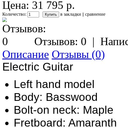
Цена: 31 795 р.
Количество:
в закладки
||
сравнение
Отзывов: 0
|
Напис
Описание
Отзывы (0)
Electric Guitar
Left hand model
Body: Basswood
Bolt-on neck: Maple
Fretboard: Amaranth