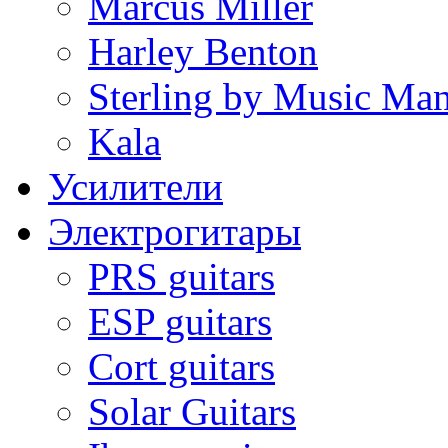
Marcus Miller
Harley Benton
Sterling by Music Ma
Kala
Усилители
Электрогитары
PRS guitars
ESP guitars
Cort guitars
Solar Guitars