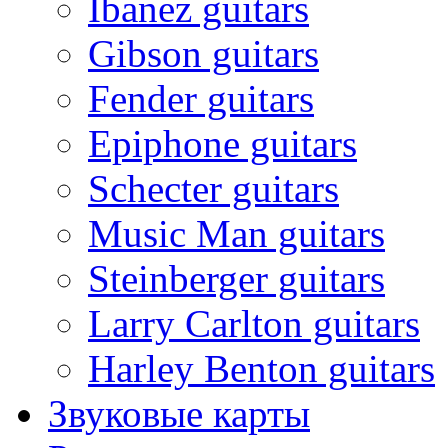
Ibanez guitars
Gibson guitars
Fender guitars
Epiphone guitars
Schecter guitars
Music Man guitars
Steinberger guitars
Larry Carlton guitars
Harley Benton guitars
Звуковые карты