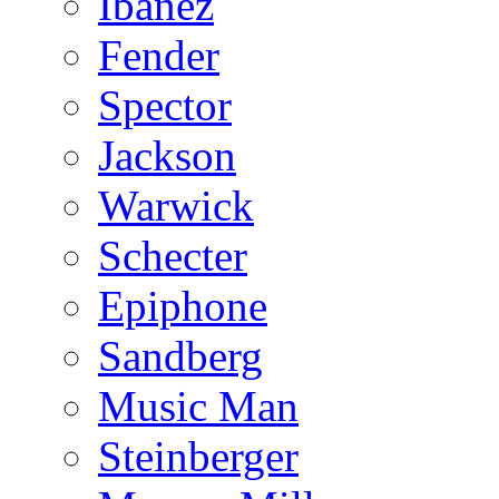
Ibanez
Fender
Spector
Jackson
Warwick
Schecter
Epiphone
Sandberg
Music Man
Steinberger