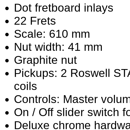
Dot fretboard inlays
22 Frets
Scale: 610 mm
Nut width: 41 mm
Graphite nut
Pickups: 2 Roswell STA
coils
Controls: Master volu
On / Off slider switch 
Deluxe chrome hardwa