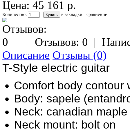
Цена: 45 161 р.
Количество:
в закладки
||
сравнение
Отзывов: 0
|
Напис
Описание
Отзывы (0)
T-Style electric guitar
Comfort body contour
Body: sapele (entandr
Neck: canadian mapl
Neck mount: bolt on