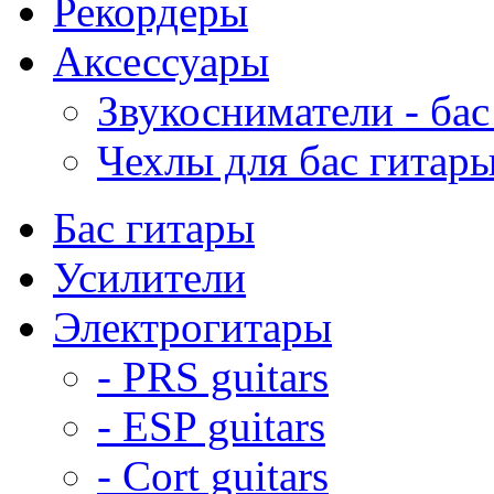
Рекордеры
Аксессуары
Звукосниматели - бас
Чехлы для бас гитар
Бас гитары
Усилители
Электрогитары
- PRS guitars
- ESP guitars
- Cort guitars