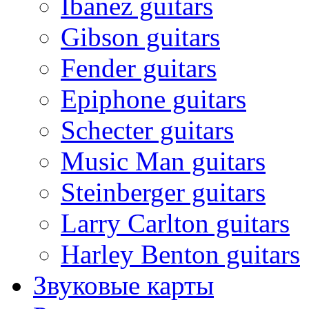
Ibanez guitars
Gibson guitars
Fender guitars
Epiphone guitars
Schecter guitars
Music Man guitars
Steinberger guitars
Larry Carlton guitars
Harley Benton guitars
Звуковые карты