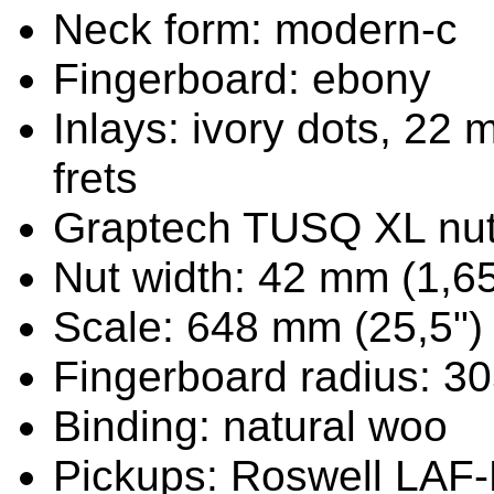
Neck form: modern-c
Fingerboard: ebony
Inlays: ivory dots, 22
frets
Graptech TUSQ XL nu
Nut width: 42 mm (1,6
Scale: 648 mm (25,5"
Fingerboard radius: 3
Binding: natural woo
Pickups: Roswell LAF-B