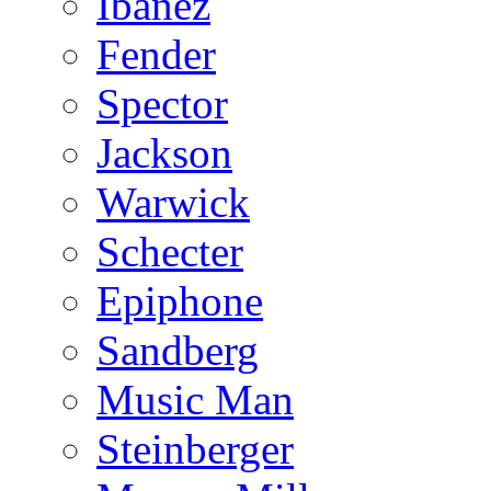
Ibanez
Fender
Spector
Jackson
Warwick
Schecter
Epiphone
Sandberg
Music Man
Steinberger