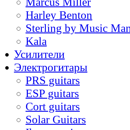
Marcus Miller
Harley Benton
Sterling by Music Ma
Kala
Усилители
Электрогитары
PRS guitars
ESP guitars
Cort guitars
Solar Guitars