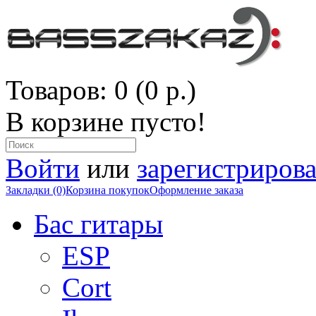
Товаров: 0 (0 р.)
В корзине пусто!
Войти
или
зарегистрирова
Закладки (0)
Корзина покупок
Оформление заказа
Бас гитары
ESP
Cort