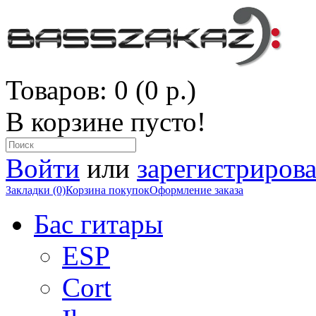
Товаров: 0 (0 р.)
В корзине пусто!
Войти
или
зарегистрирова
Закладки (0)
Корзина покупок
Оформление заказа
Бас гитары
ESP
Cort