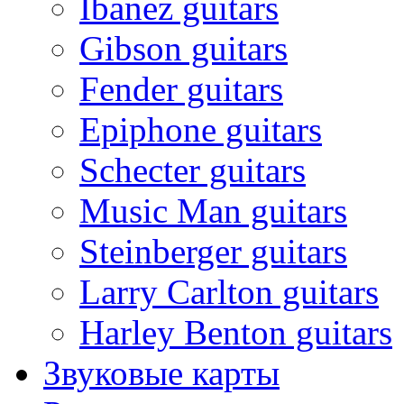
Ibanez guitars
Gibson guitars
Fender guitars
Epiphone guitars
Schecter guitars
Music Man guitars
Steinberger guitars
Larry Carlton guitars
Harley Benton guitars
Звуковые карты