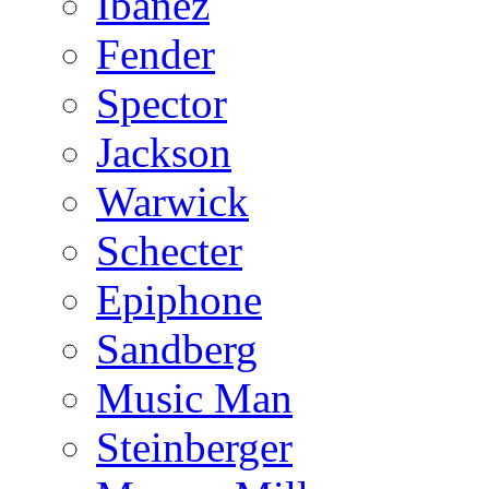
Ibanez
Fender
Spector
Jackson
Warwick
Schecter
Epiphone
Sandberg
Music Man
Steinberger