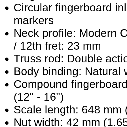
Circular fingerboard in
markers
Neck profile: Modern C 
/ 12th fret: 23 mm
Truss rod: Double act
Body binding: Natural
Compound fingerboard
(12" - 16")
Scale length: 648 mm 
Nut width: 42 mm (1.65