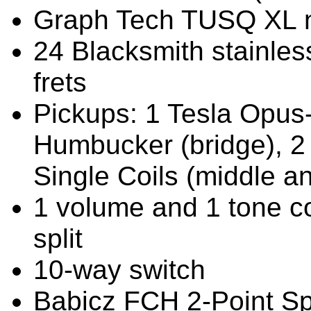
Graph Tech TUSQ XL 
24 Blacksmith stainle
frets
Pickups: 1 Tesla Opus
Humbucker (bridge), 2
Single Coils (middle a
1 volume and 1 tone con
split
10-way switch
Babicz FCH 2-Point Sp