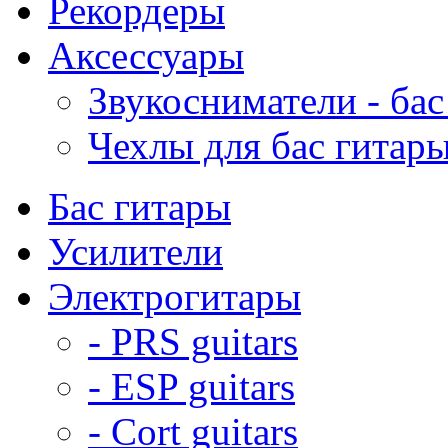
Рекордеры
Аксессуары
Звукосниматели - бас
Чехлы для бас гитар
Бас гитары
Усилители
Электрогитары
- PRS guitars
- ESP guitars
- Cort guitars