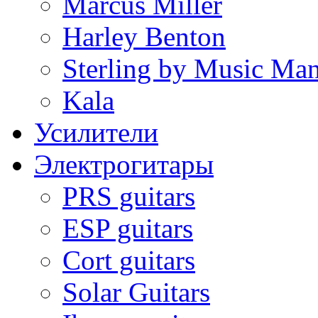
Marcus Miller
Harley Benton
Sterling by Music Ma
Kala
Усилители
Электрогитары
PRS guitars
ESP guitars
Cort guitars
Solar Guitars