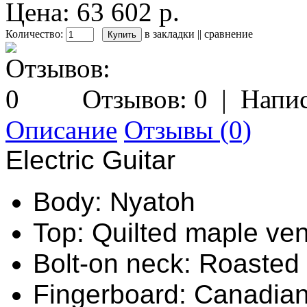
Цена: 63 602 р.
Количество:
в закладки
||
сравнение
Отзывов: 0
|
Напис
Описание
Отзывы (0)
Electric Guitar
Body: Nyatoh
Top: Quilted maple ve
Bolt-on neck: Roasted
Fingerboard: Canadia