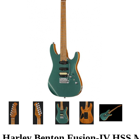
Harley Benton Fusion-IV HSS