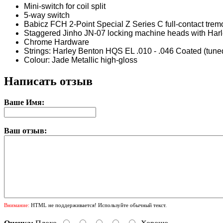
Mini-switch for coil split
5-way switch
Babicz FCH 2-Point Special Z Series C full-contact trem
Staggered Jinho JN-07 locking machine heads with Har
Chrome Hardware
Strings: Harley Benton HQS EL .010 - .046 Coated (tu
Colour: Jade Metallic high-gloss
Написать отзыв
Ваше Имя:
Ваш отзыв:
Внимание:
HTML не поддерживается! Используйте обычный текст.