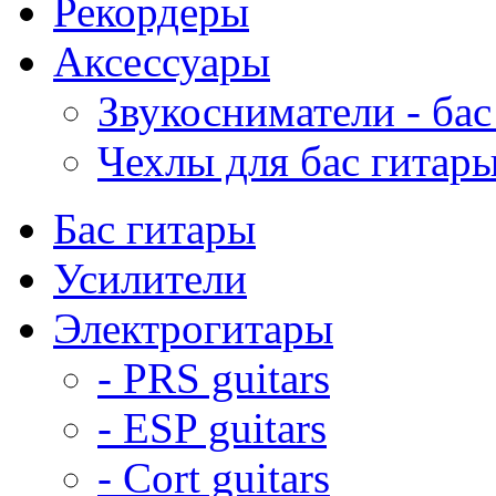
Рекордеры
Аксессуары
Звукосниматели - бас
Чехлы для бас гитар
Бас гитары
Усилители
Электрогитары
- PRS guitars
- ESP guitars
- Cort guitars