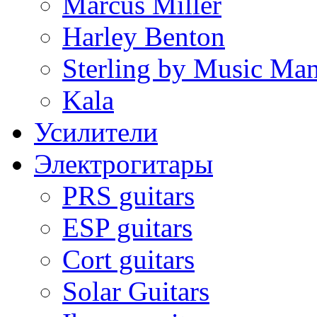
Marcus Miller
Harley Benton
Sterling by Music Ma
Kala
Усилители
Электрогитары
PRS guitars
ESP guitars
Cort guitars
Solar Guitars