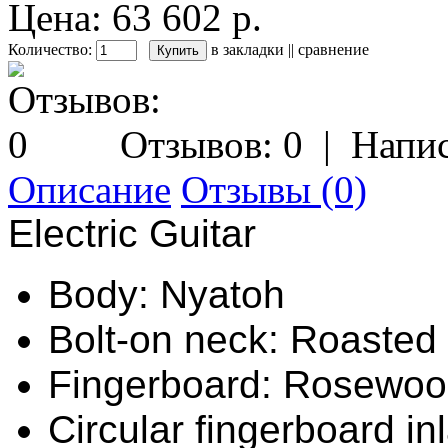
Цена: 63 602 р.
Количество:
в закладки
||
сравнение
Отзывов: 0
|
Напис
Описание
Отзывы (0)
Electric Guitar
Body: Nyatoh
Bolt-on neck: Roasted
Fingerboard: Rosewo
Circular fingerboard in