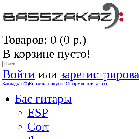
Товаров: 0 (0 р.)
В корзине пусто!
Войти
или
зарегистрирова
Закладки (0)
Корзина покупок
Оформление заказа
Бас гитары
ESP
Cort