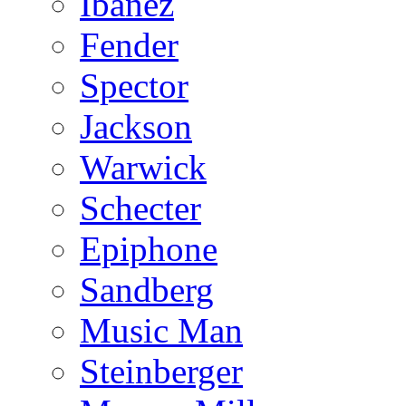
Ibanez
Fender
Spector
Jackson
Warwick
Schecter
Epiphone
Sandberg
Music Man
Steinberger