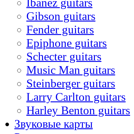
Ibanez guitars
Gibson guitars
Fender guitars
Epiphone guitars
Schecter guitars
Music Man guitars
Steinberger guitars
Larry Carlton guitars
Harley Benton guitars
Звуковые карты