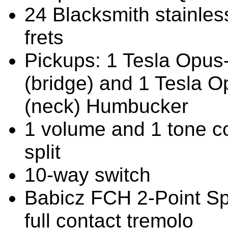
24 Blacksmith stainle
frets
Pickups: 1 Tesla Opus
(bridge) and 1 Tesla 
(neck) Humbucker
1 volume and 1 tone con
split
10-way switch
Babicz FCH 2-Point Sp
full contact tremolo