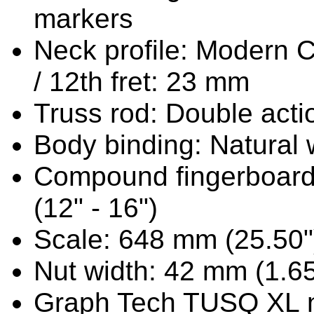
markers
Neck profile: Modern C 
/ 12th fret: 23 mm
Truss rod: Double act
Body binding: Natural
Compound fingerboard
(12" - 16")
Scale: 648 mm (25.50"
Nut width: 42 mm (1.65
Graph Tech TUSQ XL 