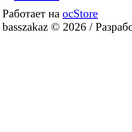
Работает на
ocStore
basszakaz © 2026 / Разраб