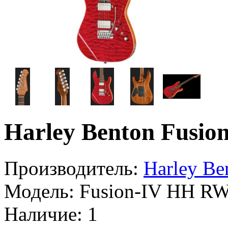
Harley Benton Fus
Производитель:
Harley Be
Модель:
Fusion-IV HH R
Наличие:
1