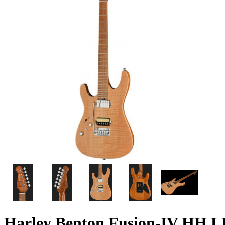
Harley Benton Fusion-IV HH