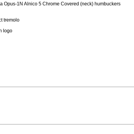
esla Opus-1N Alnico 5 Chrome Covered (neck) humbuckers
ct tremolo
n logo