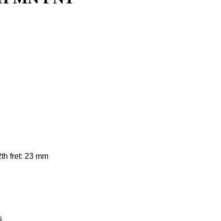
2th fret: 23 mm
s