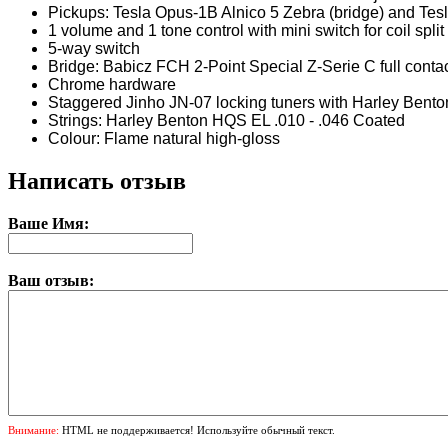
Pickups: Tesla Opus-1B Alnico 5 Zebra (bridge) and T
1 volume and 1 tone control with mini switch for coil split
5-way switch
Bridge: Babicz FCH 2-Point Special Z-Serie C full conta
Chrome hardware
Staggered Jinho JN-07 locking tuners with Harley Bento
Strings: Harley Benton HQS EL .010 - .046 Coated
Colour: Flame natural high-gloss
Написать отзыв
Ваше Имя:
Ваш отзыв:
Внимание:
HTML не поддерживается! Используйте обычный текст.