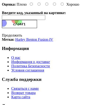
Оценка:
Плохо
Хорошо
Введите код, указанный на картинке:
Продолжить
Метки:
Harley Benton Fusion-IV
Информация
О нас
Информация о доставке
Политика Безопасности
Условия соглашения
Служба поддержки
Связаться с нами
Возврат товара
Карта сайта